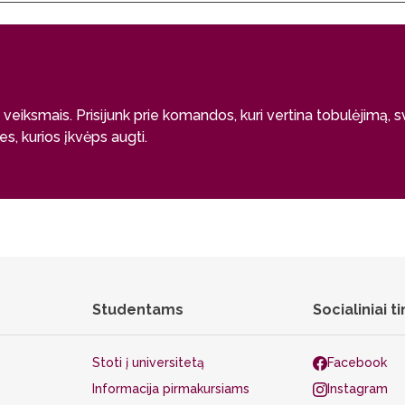
a veiksmais. Prisijunk prie komandos, kuri vertina tobulėjimą, 
, kurios įkvėps augti.
Studentams
Socialiniai ti
Stoti į universitetą
Facebook
Informacija pirmakursiams
Instagram