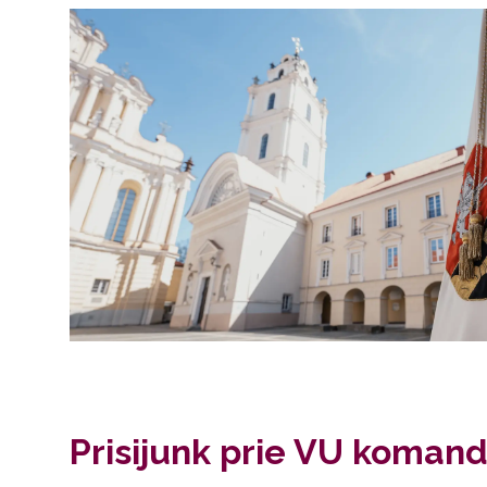
Prisijunk prie VU komand