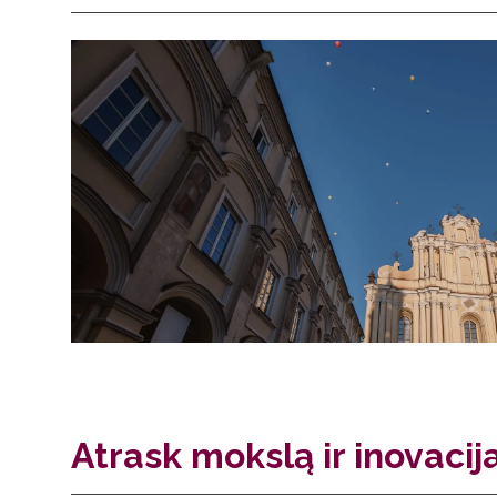
Atrask mokslą ir inovacij