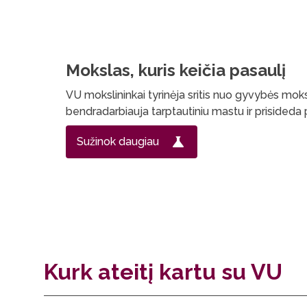
Mokslas, kuris keičia pasaulį
VU mokslininkai tyrinėja sritis nuo gyvybės mokslų
bendradarbiauja tarptautiniu mastu ir prisideda 
Sužinok daugiau
Kurk ateitį kartu su VU