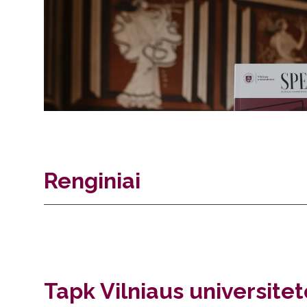
Renginiai
Tapk Vilniaus universite