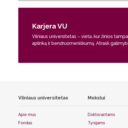
Karjera VU
Vilniaus universitetas – vieta, kur žinios tamp
aplinką ir bendruomeniškumą. Atrask galimybes
Vilniaus universitetas
Mokslui
Apie mus
Doktorantams
Fondas
Tyrėjams