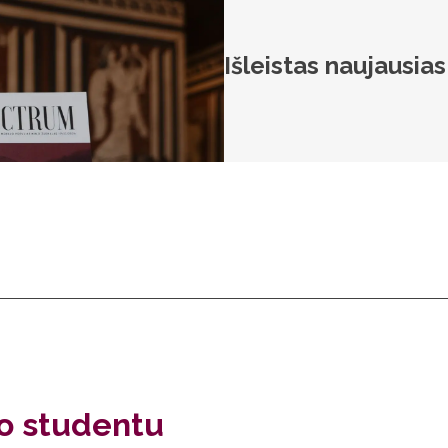
Išleistas naujausia
to studentu