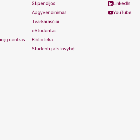
Stipendijos
LinkedIn
Apgyvendinimas
YouTube
Tvarkaraščiai
eStudentas
cijų centras
Biblioteka
Studentų atstovybė