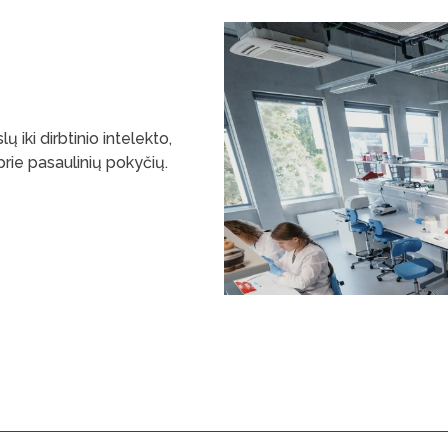
 iki dirbtinio intelekto,
prie pasaulinių pokyčių.