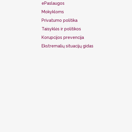
ePaslaugos
Mokykloms
Privatumo politika
Taisyklės ir politikos
Korupcijos prevencija
Ekstremalių situacijų gidas