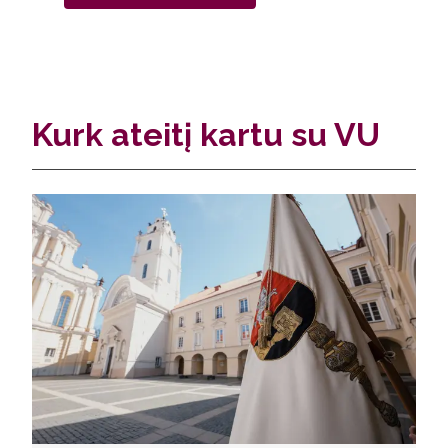
Kurk ateitį kartu su VU