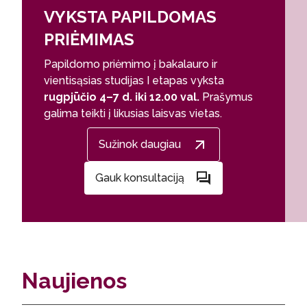
VYKSTA PAPILDOMAS
PRIĖMIMAS
Papildomo priėmimo į bakalauro ir
vientisąsias studijas I etapas vyksta
rugpjūčio 4–7 d. iki 12.00 val.
Prašymus
galima teikti į likusias laisvas vietas.
Sužinok daugiau
Gauk konsultaciją
Naujienos