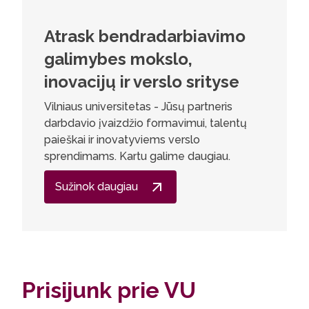
Atrask bendradarbiavimo
galimybes mokslo,
inovacijų ir verslo srityse
Vilniaus universitetas - Jūsų partneris
darbdavio įvaizdžio formavimui, talentų
paieškai ir inovatyviems verslo
sprendimams. Kartu galime daugiau.
Sužinok daugiau
Prisijunk prie VU