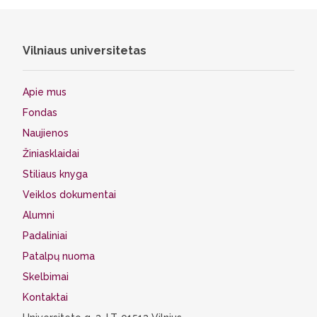
Vilniaus universitetas
Apie mus
Fondas
Naujienos
Žiniasklaidai
Stiliaus knyga
Veiklos dokumentai
Alumni
Padaliniai
Patalpų nuoma
Skelbimai
Kontaktai