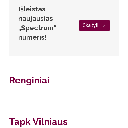
Išleistas
naujausias
Skaityti
„Spectrum“
numeris!
Renginiai
Tapk Vilniaus