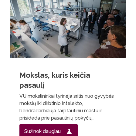
Mokslas, kuris keičia
pasaulį
VU mokslininkai tyrinėja sritis nuo gyvybės
mokslų iki dirbtinio intelekto,
bendradarbiauja tarptautiniu mastu ir
prisideda prie pasaulinių pokyčių.
Sužinok daugiau