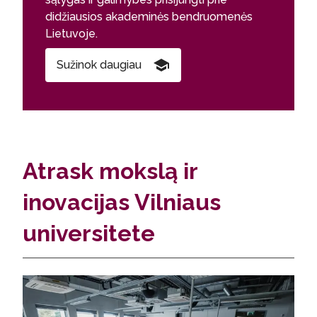
didžiausios akademinės bendruomenės
Lietuvoje.
Sužinok daugiau
Atrask mokslą ir
inovacijas Vilniaus
universitete