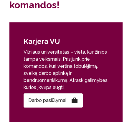
komandos!
Karjera VU
Vilniaus universitetas – vieta, kur žinios
tampa veiksmais. Prisijunk prie
komandos, kuri vertina tobulėjimą,
sveiką darbo aplinką ir
bendruomeniškumą. Atrask galimybes,
kurios įkvėps augti.
Darbo pasiūlymai