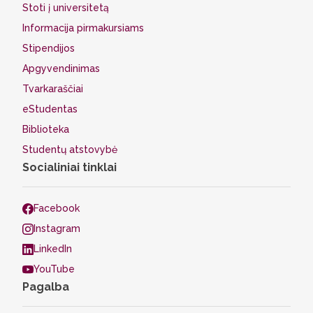
Stoti į universitetą
Informacija pirmakursiams
Stipendijos
Apgyvendinimas
Tvarkaraščiai
eStudentas
Biblioteka
Studentų atstovybė
Socialiniai tinklai
Facebook
Instagram
LinkedIn
YouTube
Pagalba