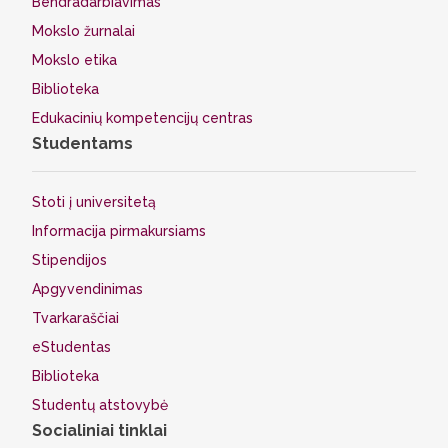
Bendradarbiavimas
Mokslo žurnalai
Mokslo etika
Biblioteka
Edukacinių kompetencijų centras
Studentams
Stoti į universitetą
Informacija pirmakursiams
Stipendijos
Apgyvendinimas
Tvarkaraščiai
eStudentas
Biblioteka
Studentų atstovybė
Socialiniai tinklai