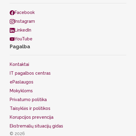
Facebook
Instagram
LinkedIn
YouTube
Pagalba
Kontaktai
IT pagalbos centras
ePaslaugos
Mokykloms
Privatumo politika
Taisyklės ir politikos
Korupcijos prevencija
Ekstremalių situacijų gidas
© 2026