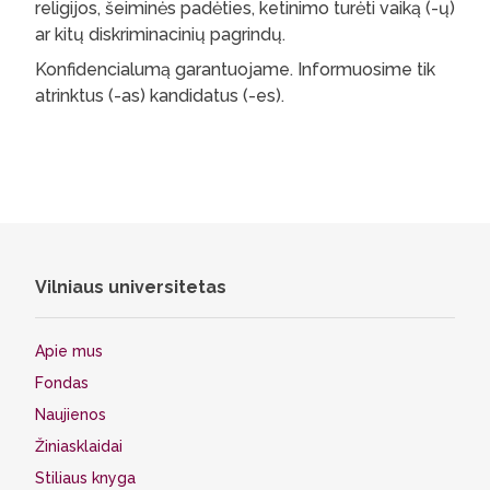
religijos, šeiminės padėties, ketinimo turėti vaiką (-ų)
ar kitų diskriminacinių pagrindų.
Konfidencialumą garantuojame. Informuosime tik
atrinktus (-as) kandidatus (-es).
Vilniaus universitetas
Apie mus
Fondas
Naujienos
Žiniasklaidai
Stiliaus knyga