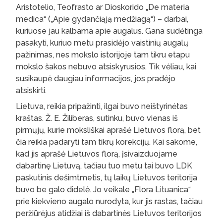
Aristotelio, Teofrasto ar Dioskorido „De materia
medica“ („Apie gydančiąją medžiagą“) – darbai,
kuriuose jau kalbama apie augalus. Gana sudėtinga
pasakyti, kuriuo metu prasidėjo vaistinių augalų
pažinimas, nes mokslo istorijoje tam tikru etapu
mokslo šakos nebuvo atsiskyrusios. Tik vėliau, kai
susikaupė daugiau informacijos, jos pradėjo
atsiskirti.
Lietuva, reikia pripažinti, ilgai buvo neištyrinėtas
kraštas. Ž. E. Žiliberas, sutinku, buvo vienas iš
pirmųjų, kurie moksliškai aprašė Lietuvos florą, bet
čia reikia padaryti tam tikrų korekcijų. Kai sakome,
kad jis aprašė Lietuvos florą, įsivaizduojame
dabartinę Lietuvą, tačiau tuo metu tai buvo LDK
paskutinis dešimtmetis, tų laikų Lietuvos teritorija
buvo be galo didelė. Jo veikale „Flora Lituanica“
prie kiekvieno augalo nurodyta, kur jis rastas, tačiau
peržiūrėjus atidžiai iš dabartinės Lietuvos teritorijos