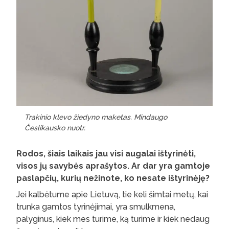
Trakinio klevo žiedyno maketas. Mindaugo
Česlikausko nuotr.
Rodos, šiais laikais jau visi augalai ištyrinėti,
visos jų savybės aprašytos. Ar dar yra gamtoje
paslapčių, kurių nežinote, ko nesate ištyrinėję?
Jei kalbėtume apie Lietuvą, tie keli šimtai metų, kai
trunka gamtos tyrinėjimai, yra smulkmena,
palyginus, kiek mes turime, ką turime ir kiek nedaug