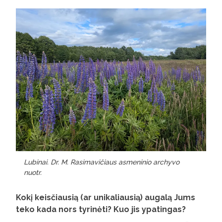
Lubinai. Dr. M. Rasimavičiaus asmeninio archyvo
nuotr.
Kokį keisčiausią (ar unikaliausią) augalą Jums
teko kada nors tyrinėti? Kuo jis ypatingas?