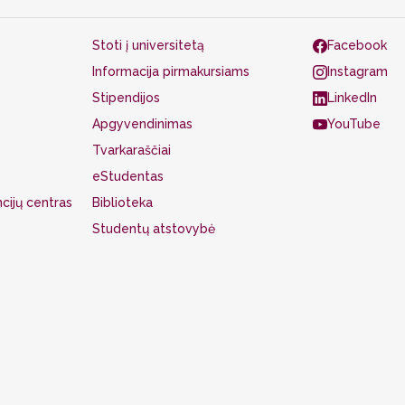
Stoti į universitetą
Facebook
Informacija pirmakursiams
Instagram
Stipendijos
LinkedIn
Apgyvendinimas
YouTube
Tvarkaraščiai
eStudentas
cijų centras
Biblioteka
Studentų atstovybė