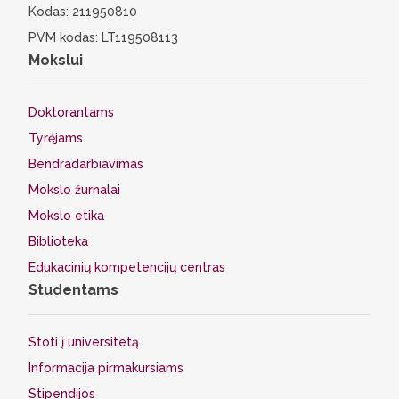
Kodas: 211950810
PVM kodas: LT119508113
Mokslui
Doktorantams
Tyrėjams
Bendradarbiavimas
Mokslo žurnalai
Mokslo etika
Biblioteka
Edukacinių kompetencijų centras
Studentams
Stoti į universitetą
Informacija pirmakursiams
Stipendijos