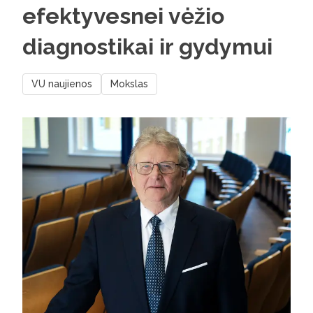
efektyvesnei vėžio
diagnostikai ir gydymui
VU naujienos
Mokslas