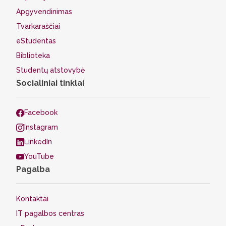
Apgyvendinimas
Tvarkaraščiai
eStudentas
Biblioteka
Studentų atstovybė
Socialiniai tinklai
Facebook
Instagram
LinkedIn
YouTube
Pagalba
Kontaktai
IT pagalbos centras