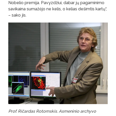
Nobelio premija. Pavyzdžiui, dabar jų pagaminimo
savikaina sumažėjo ne kelis, o kelias dešimtis kartų“,
– sako jis.
Prof. Ričardas Rotomskis. Asmeninio archyvo