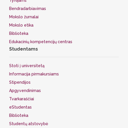
Tyrėjams
Bendradarbiavimas
Mokslo žurnalai
Mokslo etika
Biblioteka
Edukacinių kompetencijų centras
Studentams
Stoti į universitetą
Informacija pirmakursiams
Stipendijos
Apgyvendinimas
Tvarkaraščiai
eStudentas
Biblioteka
Studentų atstovybė