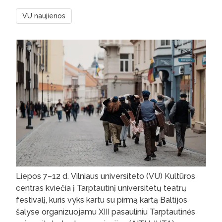
VU naujienos
Liepos 7–12 d. Vilniaus universiteto (VU) Kultūros
centras kviečia į Tarptautinį universitetų teatrų
festivalį, kuris vyks kartu su pirmą kartą Baltijos
šalyse organizuojamu XIII pasauliniu Tarptautinės