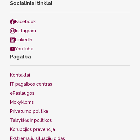
Socialiniai tinklai
Facebook
Instagram
LinkedIn
YouTube
Pagalba
Kontaktai
IT pagalbos centras
ePaslaugos
Mokykloms
Privatumo politika
Taisyklės ir politikos
Korupcijos prevencija
Ekstremalių situacijų gidas