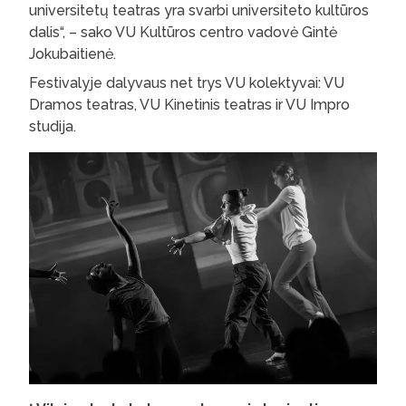
universitetų teatras yra svarbi universiteto kultūros
dalis“, – sako VU Kultūros centro vadovė Gintė
Jokubaitienė.
Festivalyje dalyvaus net trys VU kolektyvai: VU
Dramos teatras, VU Kinetinis teatras ir VU Impro
studija.