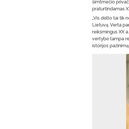
šimtmečio privač
praturtindamas XIX
„Vis dėlto tai tik
Lietuvą. Verta pa
reikšmingus XX a.
vertybė tampa rei
istorijos pažinim