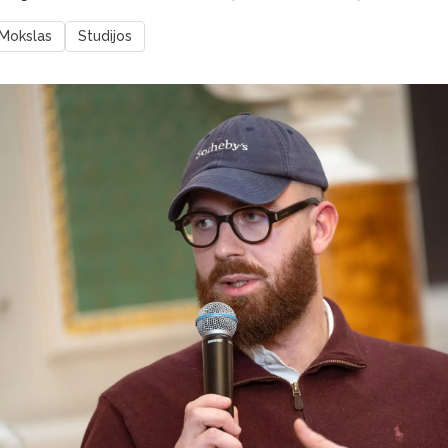
Mokslas
Studijos