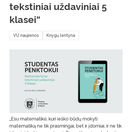
tekstiniai uždaviniai 5
klasei“
VU naujienos
Knygų lentyna
„Esu matematikė, kuri ieško būdų mokyti
matematiką ne tik prasmingai, bet ir įdomiai, ir ne tik