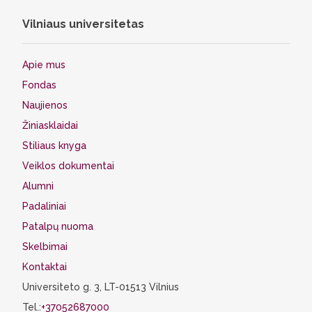
Vilniaus universitetas
Apie mus
Fondas
Naujienos
Žiniasklaidai
Stiliaus knyga
Veiklos dokumentai
Alumni
Padaliniai
Patalpų nuoma
Skelbimai
Kontaktai
Universiteto g. 3, LT-01513 Vilnius
Tel.:
+37052687000