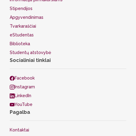
Stipendijos
Apgyvendinimas
Tvarkaraščiai
eStudentas
Biblioteka
Studentų atstovybė
Socialiniai tinklai
Facebook
Instagram
LinkedIn
YouTube
Pagalba
Kontaktai