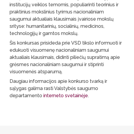
institucijų veiklos temomis, populiarinti teorinius ir
praktinius mokslinius tyrimus nacionaliniam
saugumui aktualiais klausimais įvairiose mokslų
srityse: humanitarinių, socialinių, medicinos,
technologijų ir gamtos mokslų.
Šis konkursas prisideda prie VSD tikslo informuoti ir
edukuoti visuomenę nacionaliniam saugumui
aktualiais klausimais, didinti piliečių supratimą apie
grėsmes nacionaliniam saugumui ir stiprinti
visuomenės atsparumą.
Daugiau informacijos apie konkurso tvarką ir
sąlygas galima rasti Valstybės saugumo
departamento
interneto svetainėje
.