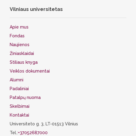
Vilniaus universitetas
Apie mus
Fondas
Naujienos
Žiniasklaidai
Stiliaus knyga
Veiklos dokumentai
Alumni
Padaliniai
Patalpų nuoma
Skelbimai
Kontaktai
Universiteto g. 3, LT-01513 Vilnius
Tel.:
+37052687000