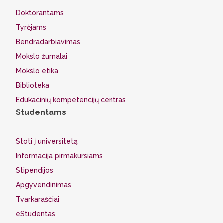
Doktorantams
Tyrėjams
Bendradarbiavimas
Mokslo žurnalai
Mokslo etika
Biblioteka
Edukacinių kompetencijų centras
Studentams
Stoti į universitetą
Informacija pirmakursiams
Stipendijos
Apgyvendinimas
Tvarkaraščiai
eStudentas