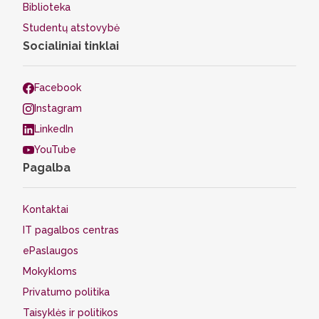
Biblioteka
Studentų atstovybė
Socialiniai tinklai
Facebook
Instagram
LinkedIn
YouTube
Pagalba
Kontaktai
IT pagalbos centras
ePaslaugos
Mokykloms
Privatumo politika
Taisyklės ir politikos