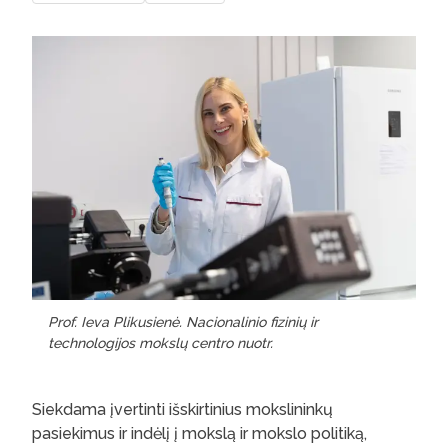
Prof. Ieva Plikusienė. Nacionalinio fizinių ir
technologijos mokslų centro nuotr.
Siekdama įvertinti išskirtinius mokslininkų
pasiekimus ir indėlį į mokslą ir mokslo politiką,