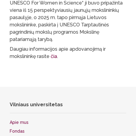
UNESCO For Women in Science“ ji buvo pripažinta
viena iš 15 perspektyviausių jaunųjų mokslininkių
pasaulyje, o 2025 m. tapo pirmąja Lietuvos
mokslininke, paskirta į UNESCO Tarptautinės
pagrindinių mokslų programos Mokslinę
patariamąją tarybą.
Daugiau informacijos apie apdovanojimą ir
mokslininkę rasite
čia
.
Vilniaus universitetas
Apie mus
Fondas