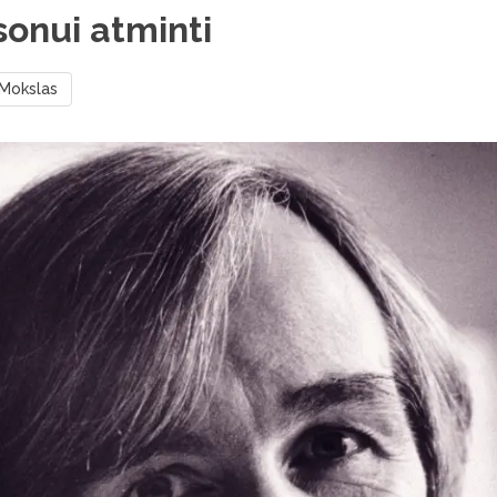
onui atminti
Mokslas