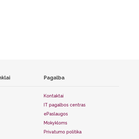
nklai
Pagalba
Kontaktai
IT pagalbos centras
ePaslaugos
Mokykloms
Privatumo politika