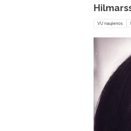
Hilmarss
VU naujienos