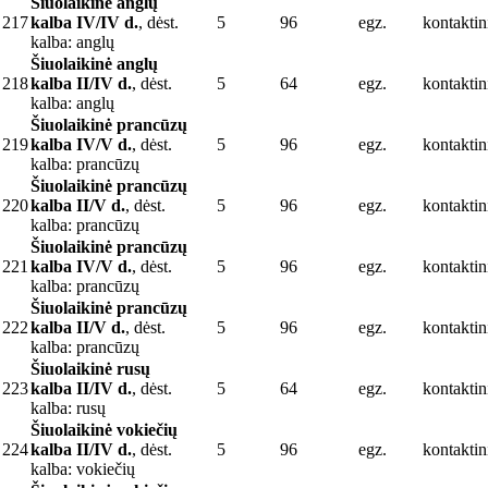
Šiuolaikinė anglų
217
kalba IV/IV d.
, dėst.
5
96
egz.
kontaktin
kalba: anglų
Šiuolaikinė anglų
218
kalba II/IV d.
, dėst.
5
64
egz.
kontaktin
kalba: anglų
Šiuolaikinė prancūzų
219
kalba IV/V d.
, dėst.
5
96
egz.
kontaktin
kalba: prancūzų
Šiuolaikinė prancūzų
220
kalba II/V d.
, dėst.
5
96
egz.
kontaktin
kalba: prancūzų
Šiuolaikinė prancūzų
221
kalba IV/V d.
, dėst.
5
96
egz.
kontaktin
kalba: prancūzų
Šiuolaikinė prancūzų
222
kalba II/V d.
, dėst.
5
96
egz.
kontaktin
kalba: prancūzų
Šiuolaikinė rusų
223
kalba II/IV d.
, dėst.
5
64
egz.
kontaktin
kalba: rusų
Šiuolaikinė vokiečių
224
kalba II/IV d.
, dėst.
5
96
egz.
kontaktin
kalba: vokiečių