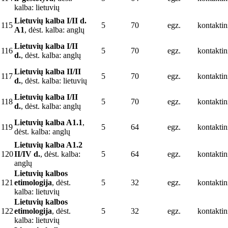
kalba: lietuvių
Lietuvių kalba I/II d.
115
5
70
egz.
kontaktin
A1
, dėst. kalba: anglų
Lietuvių kalba I/II
116
5
70
egz.
kontaktin
d.
, dėst. kalba: anglų
Lietuvių kalba II/II
117
5
70
egz.
kontaktin
d.
, dėst. kalba: lietuvių
Lietuvių kalba I/II
118
5
70
egz.
kontaktin
d.
, dėst. kalba: anglų
Lietuvių kalba A1.1
,
119
5
64
egz.
kontaktin
dėst. kalba: anglų
Lietuvių kalba A1.2
120
II/IV d.
, dėst. kalba:
5
64
egz.
kontaktin
anglų
Lietuvių kalbos
121
etimologija
, dėst.
5
32
egz.
kontaktin
kalba: lietuvių
Lietuvių kalbos
122
etimologija
, dėst.
5
32
egz.
kontaktin
kalba: lietuvių