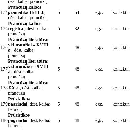
dėst. kalba: prancūzų
Prancūzų kalbos
174
gramatika II/III d.
,
5
64
egz.
kontaktin
dėst. kalba: prancūzų
Prancūzų kalbos
175
registrai
, dėst. kalba:
5
32
egz.
kontaktin
prancūzų
Prancūzų literatūra:
viduramžiai – XVIII
176
5
48
egz.
kontaktin
a.
, dėst. kalba:
prancūzų
Prancūzų literatūra:
viduramžiai – XVIII
177
5
48
egz.
kontaktin
a.
, dėst. kalba:
prancūzų
Prancūzų literatūra:
178
XX a.
, dėst. kalba:
5
48
egz.
kontaktin
prancūzų
Prūsistikos
179
pagrindai
, dėst. kalba:
5
48
egz.
kontaktin
lietuvių
Prūsistikos
180
pagrindai
, dėst. kalba:
5
48
egz.
kontaktin
lietuvių