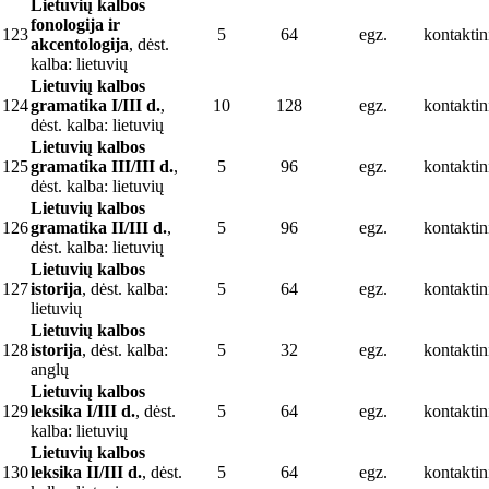
Lietuvių kalbos
fonologija ir
123
5
64
egz.
kontaktin
akcentologija
, dėst.
kalba: lietuvių
Lietuvių kalbos
124
gramatika I/III d.
,
10
128
egz.
kontaktin
dėst. kalba: lietuvių
Lietuvių kalbos
125
gramatika III/III d.
,
5
96
egz.
kontaktin
dėst. kalba: lietuvių
Lietuvių kalbos
126
gramatika II/III d.
,
5
96
egz.
kontaktin
dėst. kalba: lietuvių
Lietuvių kalbos
127
istorija
, dėst. kalba:
5
64
egz.
kontaktin
lietuvių
Lietuvių kalbos
128
istorija
, dėst. kalba:
5
32
egz.
kontaktin
anglų
Lietuvių kalbos
129
leksika I/III d.
, dėst.
5
64
egz.
kontaktin
kalba: lietuvių
Lietuvių kalbos
130
leksika II/III d.
, dėst.
5
64
egz.
kontaktin