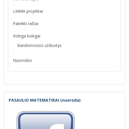
LMMA projektai
Pateikti raštai
Kolega kolegai
Bandomosios užduotys
Nuorodos
PASAULIO MATEMATIKAI (nuorod
a)