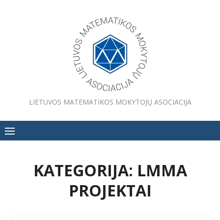
Skip
to
content
LIETUVOS MATEMATIKOS MOKYTOJŲ ASOCIACIJA
KATEGORIJA:
LMMA
PROJEKTAI