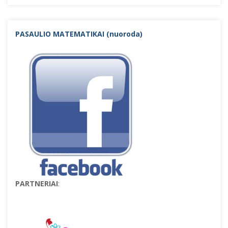
PASAULIO MATEMATIKAI (nuorod
a)
PARTNERIAI
: