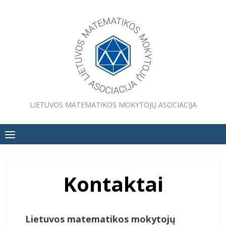
Skip
to
content
LIETUVOS MATEMATIKOS MOKYTOJŲ ASOCIACIJA
Kontaktai
Lietuvos matematikos mokytojų