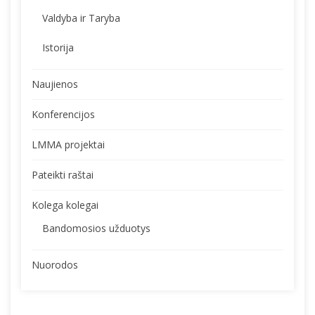
Valdyba ir Taryba
Istorija
Naujienos
Konferencijos
LMMA projektai
Pateikti raštai
Kolega kolegai
Bandomosios užduotys
Nuorodos