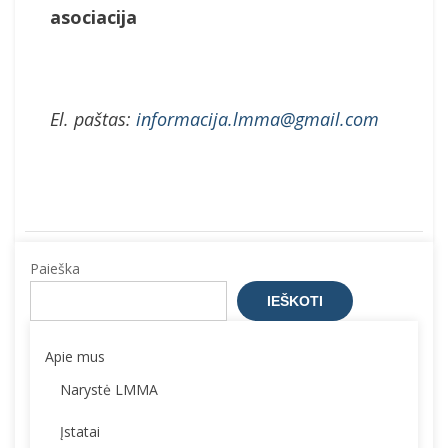
asociacija
El. paštas:
informacija.lmma@gmail.com
Paieška
IEŠKOTI
Apie mus
Narystė LMMA
Įstatai