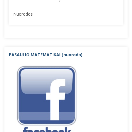
Nuorodos
PASAULIO MATEMATIKAI (nuorod
a)