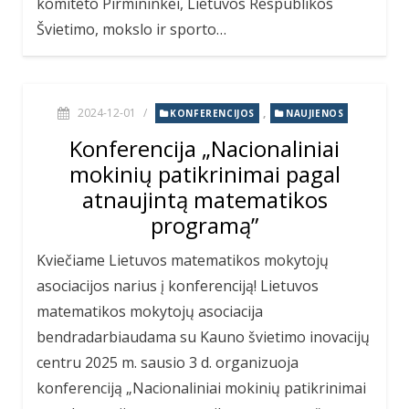
komiteto Pirmininkei, Lietuvos Respublikos
Švietimo, mokslo ir sporto…
2024-12-01
/
,
KONFERENCIJOS
NAUJIENOS
Konferencija „Nacionaliniai
mokinių patikrinimai pagal
atnaujintą matematikos
programą”
Kviečiame Lietuvos matematikos mokytojų
asociacijos narius į konferenciją! Lietuvos
matematikos mokytojų asociacija
bendradarbiaudama su Kauno švietimo inovacijų
centru 2025 m. sausio 3 d. organizuoja
konferenciją „Nacionaliniai mokinių patikrinimai