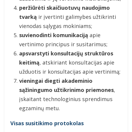
peržiūrėti skaičiuotuvų naudojimo
tvarką
ir įvertinti galimybes užtikrinti
vienodas sąlygas mokiniams;
suvienodinti komunikaciją
apie
vertinimo principus ir susitarimus;
apsvarstyti konsultacijų struktūros
keitimą
, atskiriant konsultacijas apie
užduotis ir konsultacijas apie vertinimą;
vieningai diegti akademinio
sąžiningumo užtikrinimo priemones
,
įskaitant technologinius sprendimus
egzaminų metu.
Visas susitikimo protokolas