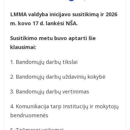
On
LMMA valdyba inicijavo susitikimą ir
2026
m. kovo 17 d.
lankėsi NŠA.
Susitikimo metu buvo aptarti šie
klausimai:
1. Bandomųjų darbų tikslai
2. Bandomųjų darbų uždavinių kokybė
3. Bandomųjų darbų vertinimas
4. Komunikacija tarp institucijų ir mokytojų
bendruomenės