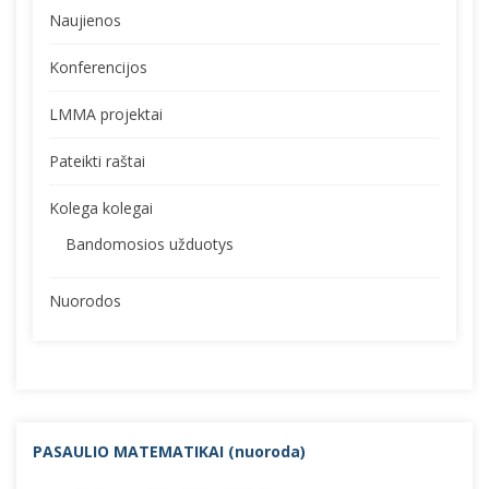
Naujienos
Konferencijos
LMMA projektai
Pateikti raštai
Kolega kolegai
Bandomosios užduotys
Nuorodos
PASAULIO MATEMATIKAI (nuorod
a)