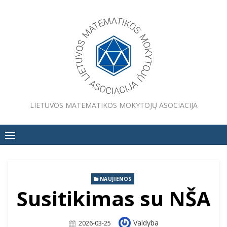
Skip
to
content
LIETUVOS MATEMATIKOS MOKYTOJŲ ASOCIACIJA
NAUJIENOS
Susitikimas su NŠA
Author
Valdyba
Posted
2026-03-25