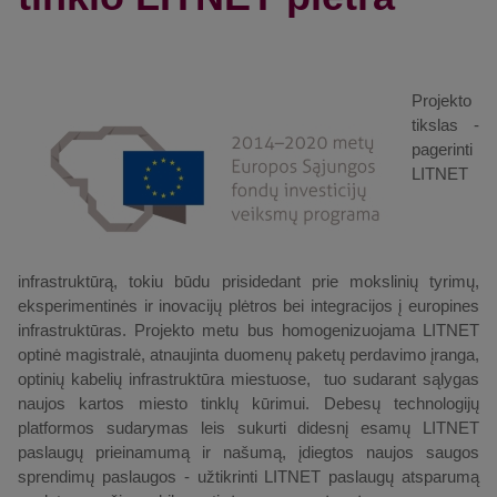
Projekto
tikslas -
pagerinti
LITNET
infrastruktūrą, tokiu būdu prisidedant prie mokslinių tyrimų,
eksperimentinės ir inovacijų plėtros bei integracijos į europines
infrastruktūras. Projekto metu bus homogenizuojama LITNET
optinė magistralė, atnaujinta duomenų paketų perdavimo įranga,
optinių kabelių infrastruktūra miestuose, tuo sudarant sąlygas
naujos kartos miesto tinklų kūrimui. Debesų technologijų
platformos sudarymas leis sukurti didesnį esamų LITNET
paslaugų prieinamumą ir našumą, įdiegtos naujos saugos
sprendimų paslaugos - užtikrinti LITNET paslaugų atsparumą