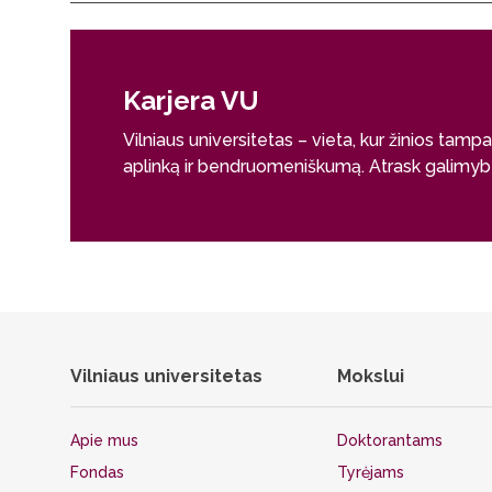
Karjera VU
Vilniaus universitetas – vieta, kur žinios tamp
aplinką ir bendruomeniškumą. Atrask galimybes
Vilniaus universitetas
Mokslui
Apie mus
Doktorantams
Fondas
Tyrėjams