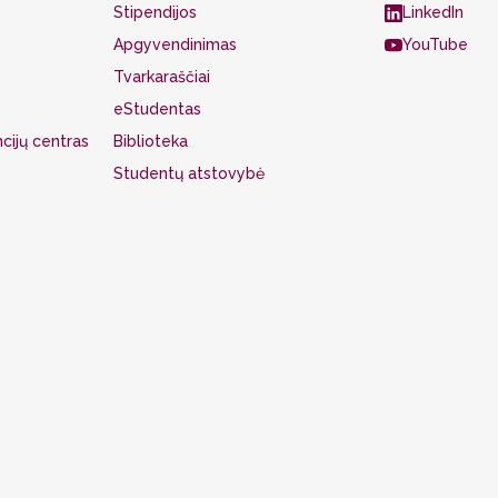
Stipendijos
LinkedIn
Apgyvendinimas
YouTube
Tvarkaraščiai
eStudentas
cijų centras
Biblioteka
Studentų atstovybė