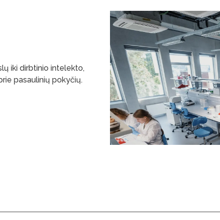
 iki dirbtinio intelekto,
prie pasaulinių pokyčių.