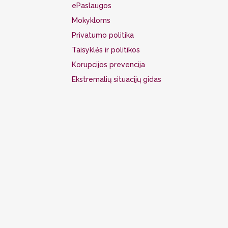
ePaslaugos
Mokykloms
Privatumo politika
Taisyklės ir politikos
Korupcijos prevencija
Ekstremalių situacijų gidas