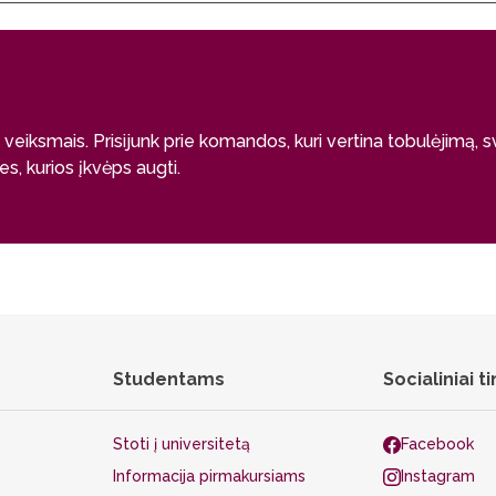
a veiksmais. Prisijunk prie komandos, kuri vertina tobulėjimą, 
, kurios įkvėps augti.
Studentams
Socialiniai ti
Stoti į universitetą
Facebook
Informacija pirmakursiams
Instagram