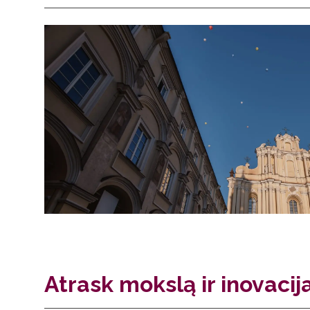
Atrask mokslą ir inovacij