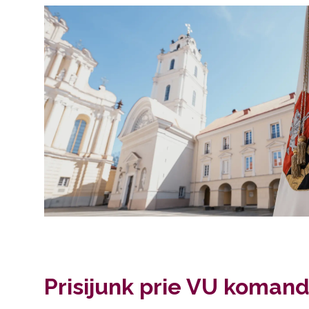
Prisijunk prie VU komand