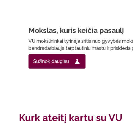
Mokslas, kuris keičia pasaulį
VU mokslininkai tyrinėja sritis nuo gyvybės mokslų
bendradarbiauja tarptautiniu mastu ir prisideda 
Sužinok daugiau
Kurk ateitį kartu su VU