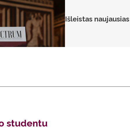
Išleistas naujausia
to studentu