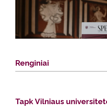
Renginiai
Tapk Vilniaus universite