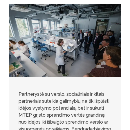
Partnerystė su verslo, socialiniais ir kitais
partneriais suteikia galimybių ne tik išplėsti
idėjos vystymo potencialą, bet ir sukurti
MTEP grįsto sprendimo vertės grandinę:
nuo idėjos iki išbaigto sprendimo verslo ar
visuomenės poreikiams. Bendradarbiavimo