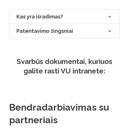
Kas yra išradimas?
Patentavimo žingsniai
Svarbūs dokumentai, kuriuos
galite rasti VU intranete:
Bendradarbiavimas su
partneriais