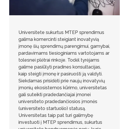
Universitete sukurtus MTEP sprendimus
galima komercinti steigiant inovatyvią
įmonę šių sprendimų parengimui, gamybai,
pardavimams tiesioginiams vartotojams ar
tolesnei plėtrai rinkoje. Todėl tyrėjams
galime pasiūlyti pradines konsultacijas,
kaip steigti įmonę ir pasiruošti ją valdyti.
Siekdamas prisidėti prie naujų inovatyvių
įmonių ekosistemos kūrimo, universitetas
gali suteikti pradedančiajai įmonei
universiteto pradedančiosios įmonės
(universiteto startuolio) statusą.
Universitetas taip pat turi galimybę
investuoti į MTEP sprendimus, sukurtus