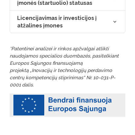
įmonės (startuolio) statusas
Licencijavimas ir investicijos į
atžalines įmones
*Patentinei analizei ir rinkos apžvalgai atlikti
naudojamos specialios duombazės, pasitelkiant
Europos Sąjungos finansuojamą
projektą „Inovacijų ir technologijų perdavimo
centrų kompetencijų stiprinimas“ Nr. 10-031-P-
0001 dalis.