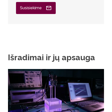
Susisiekime
Išradimai ir jų apsauga