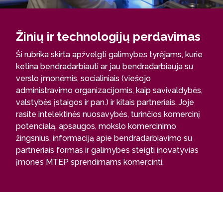
Žinių ir technologijų perdavimas
Ši rubrika skirta apžvelgti galimybes tyrėjams, kurie
ketina bendradarbiauti ar jau bendradarbiauja su
verslo įmonėmis, socialiniais (viešojo
administravimo organizacijomis, kaip savivaldybės,
valstybės įstaigos ir pan.) ir kitais partneriais. Joje
rasite intelektinės nuosavybės, turinčios komercinį
potencialą, apsaugos, mokslo komercinimo
žingsnius, informaciją apie bendradarbiavimo su
partneriais formas ir galimybes steigti inovatyvias
įmones MTEP sprendimams komercinti.