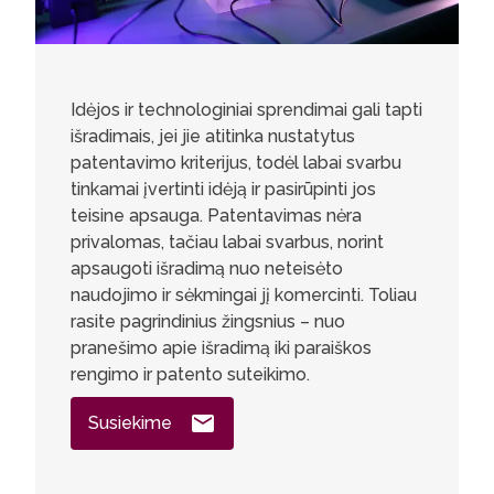
Idėjos ir technologiniai sprendimai gali tapti
išradimais, jei jie atitinka nustatytus
patentavimo kriterijus, todėl labai svarbu
tinkamai įvertinti idėją ir pasirūpinti jos
teisine apsauga. Patentavimas nėra
privalomas, tačiau labai svarbus, norint
apsaugoti išradimą nuo neteisėto
naudojimo ir sėkmingai jį komercinti. Toliau
rasite pagrindinius žingsnius – nuo
pranešimo apie išradimą iki paraiškos
rengimo ir patento suteikimo.
Susiekime