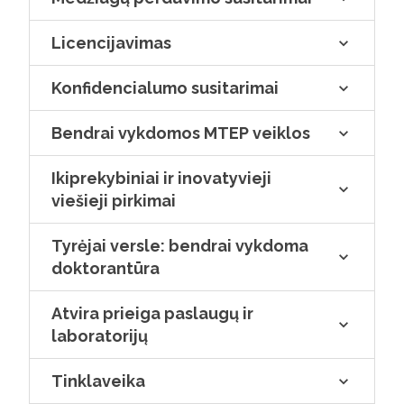
Licencijavimas
Konfidencialumo susitarimai
Bendrai vykdomos MTEP veiklos
Ikiprekybiniai ir inovatyvieji
viešieji pirkimai
Tyrėjai versle: bendrai vykdoma
doktorantūra
Atvira prieiga paslaugų ir
laboratorijų
Tinklaveika