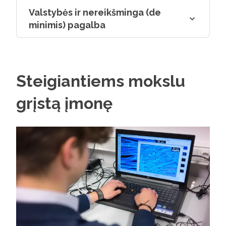
Valstybės ir nereikšminga (de
minimis) pagalba
Steigiantiems mokslu
grįstą įmonę