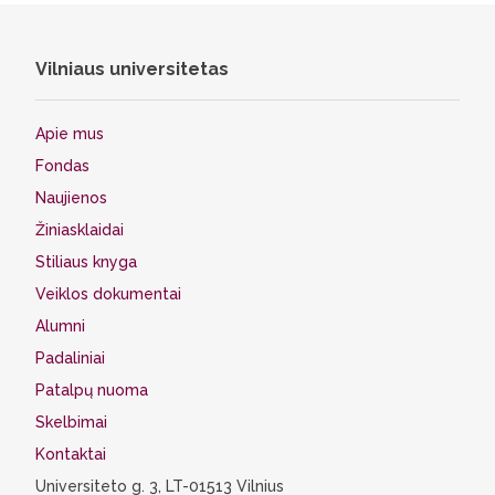
Vilniaus universitetas
Apie mus
Fondas
Naujienos
Žiniasklaidai
Stiliaus knyga
Veiklos dokumentai
Alumni
Padaliniai
Patalpų nuoma
Skelbimai
Kontaktai
Universiteto g. 3, LT-01513 Vilnius