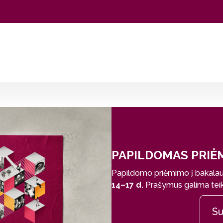
PAPILDOMAS PRIĖ
Papildomo priėmimo į bakalauro
14–17 d.
Prašymus galima teikti
Su