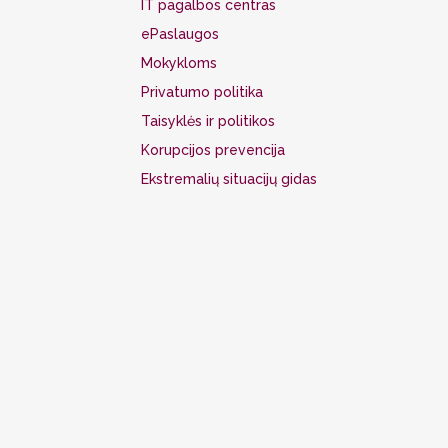
IT pagalbos centras
ePaslaugos
Mokykloms
Privatumo politika
Taisyklės ir politikos
Korupcijos prevencija
Ekstremalių situacijų gidas