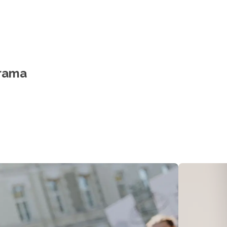
arama