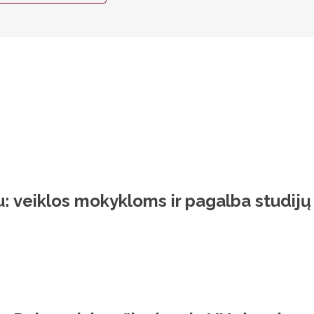
u: veiklos mokykloms ir pagalba studijų