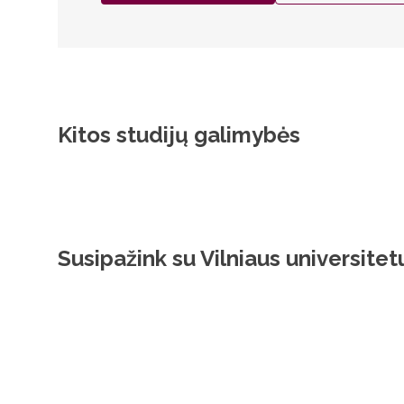
Kitos studijų galimybės
Susipažink su Vilniaus universitet