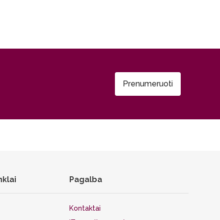
Prenumeruoti
nklai
Pagalba
Kontaktai