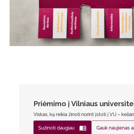
Priėmimo į Vilniaus universit
Viskas, ką reikia žinoti norint įstoti į VU – keli
Sužinoti daugiau
Gauk naujienas 