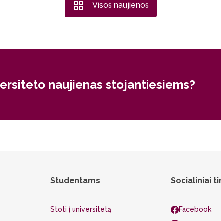
Visos naujienos
versiteto naujienas stojantiesiems?
Studentams
Socialiniai ti
Stoti į universitetą
Facebook