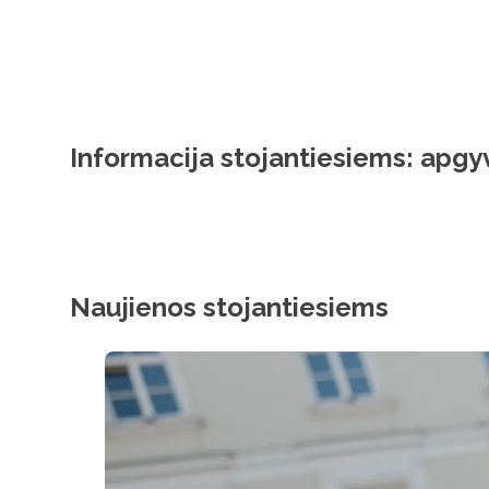
Informacija stojantiesiems: apg
Naujienos stojantiesiems