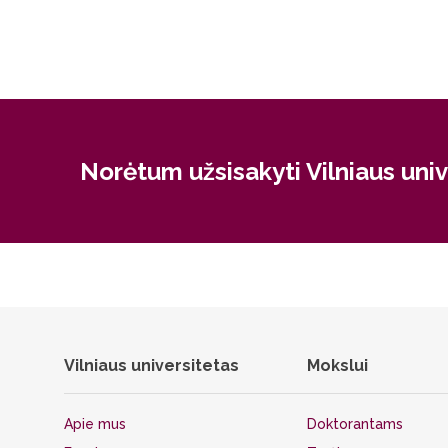
Norėtum užsisakyti Vilniaus uni
Vilniaus universitetas
Mokslui
Apie mus
Doktorantams