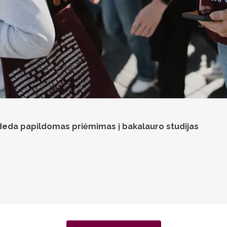
ideda papildomas priėmimas į bakalauro studijas