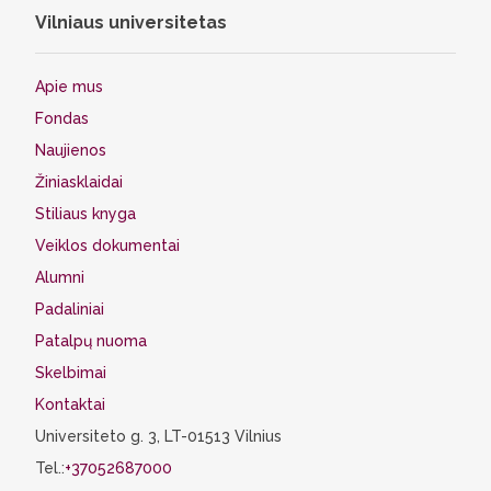
Vilniaus universitetas
Apie mus
Fondas
Naujienos
Žiniasklaidai
Stiliaus knyga
Veiklos dokumentai
Alumni
Padaliniai
Patalpų nuoma
Skelbimai
Kontaktai
Universiteto g. 3, LT-01513 Vilnius
Tel.:
+37052687000