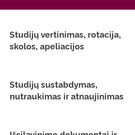
Studijų vertinimas, rotacija,
skolos, apeliacijos
Studijų sustabdymas,
nutraukimas ir atnaujinimas
Išsilavinimo dokumentai ir