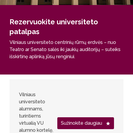
Rezervuokite universiteto
patalpas
Vilniaus universiteto centrinių rūmų erdvės – nuo
Teatro ar Senato salės iki jaukių auditorijų – suteiks
išskirtinę aplinką jūsų renginiui.
Vilniaus
universiteto
alumnams,
turintiems
virtualią VU
Sužinokite daugiau
alumno kortelę,