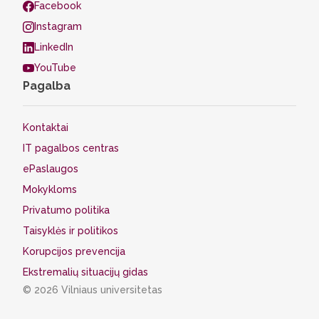
Facebook
Instagram
LinkedIn
YouTube
Pagalba
Kontaktai
IT pagalbos centras
ePaslaugos
Mokykloms
Privatumo politika
Taisyklės ir politikos
Korupcijos prevencija
Ekstremalių situacijų gidas
© 2026 Vilniaus universitetas