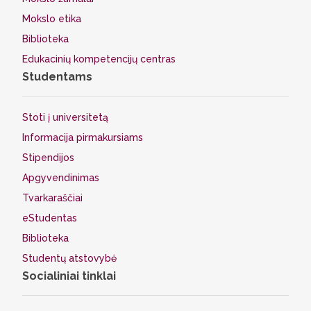
Mokslo etika
Biblioteka
Edukacinių kompetencijų centras
Studentams
Stoti į universitetą
Informacija pirmakursiams
Stipendijos
Apgyvendinimas
Tvarkaraščiai
eStudentas
Biblioteka
Studentų atstovybė
Socialiniai tinklai