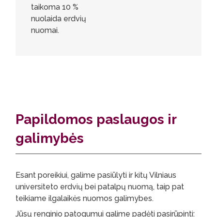
taikoma 10 %
nuolaida erdvių
nuomai.
Papildomos paslaugos ir
galimybės
Esant poreikiui, galime pasiūlyti ir kitų Vilniaus
universiteto erdvių bei patalpų nuomą, taip pat
teikiame ilgalaikės nuomos galimybes.
Jūsų renginio patogumui galime padėti pasirūpinti: