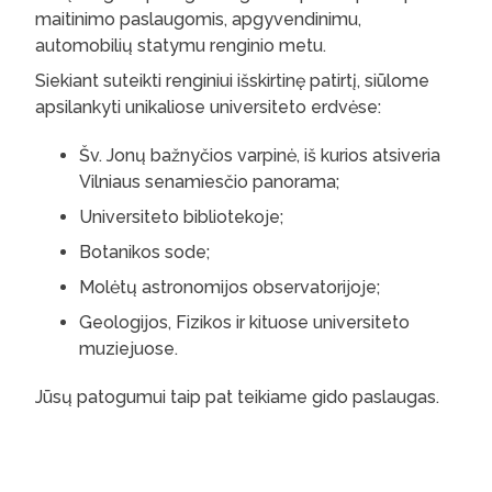
maitinimo paslaugomis, apgyvendinimu,
automobilių statymu renginio metu.
Siekiant suteikti renginiui išskirtinę patirtį, siūlome
apsilankyti unikaliose universiteto erdvėse:
Šv. Jonų bažnyčios varpinė, iš kurios atsiveria
Vilniaus senamiesčio panorama;
Universiteto bibliotekoje;
Botanikos sode;
Molėtų astronomijos observatorijoje;
Geologijos, Fizikos ir kituose universiteto
muziejuose.
Jūsų patogumui taip pat teikiame gido paslaugas.