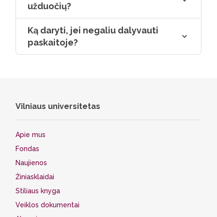
užduočių?
Ką daryti, jei negaliu dalyvauti
paskaitoje?
Vilniaus universitetas
Apie mus
Fondas
Naujienos
Žiniasklaidai
Stiliaus knyga
Veiklos dokumentai