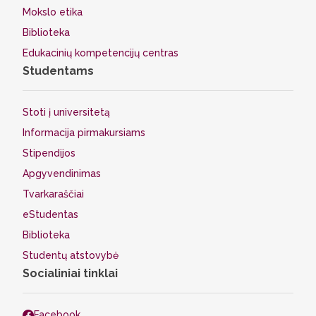
Mokslo etika
Biblioteka
Edukacinių kompetencijų centras
Studentams
Stoti į universitetą
Informacija pirmakursiams
Stipendijos
Apgyvendinimas
Tvarkaraščiai
eStudentas
Biblioteka
Studentų atstovybė
Socialiniai tinklai
Facebook