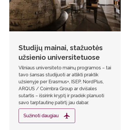
Studijų mainai, stažuotės
užsienio universitetuose
Vilniaus universiteto mainų programos – tai
tavo šansas studijuoti ar atlikti praktik
užsienyje per Erasmus+, ISEP, NordPlus,
ARQUS / Coimbra Group ar dvišales
sutartis – išsirink kryptį ir pradėk planuoti
savo tarptautinę patirtį jau dabar.
Sužinoti daugiau