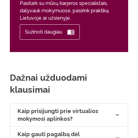
Pasitark su mūsų karjeros specialistais,
dalyvauk mokymuose, pasirink praktiką
Lietuvoje ar užsienyje.
Sužinoti daugiau
Dažnai užduodami
klausimai
Kaip prisijungti prie virtualios
mokymosi aplinkos?
Kaip gauti pagalbą dėl