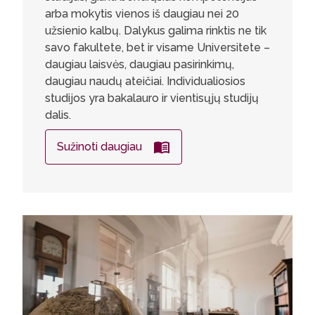
arba mokytis vienos iš daugiau nei 20
užsienio kalbų. Dalykus galima rinktis ne tik
savo fakultete, bet ir visame Universitete –
daugiau laisvės, daugiau pasirinkimų,
daugiau naudų ateičiai. Individualiosios
studijos yra bakalauro ir vientisųjų studijų
dalis.
Sužinoti daugiau