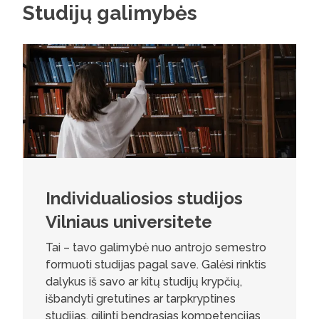
Studijų galimybės
Individualiosios studijos
Vilniaus universitete
Tai – tavo galimybė nuo antrojo semestro
formuoti studijas pagal save. Galėsi rinktis
dalykus iš savo ar kitų studijų krypčių,
išbandyti gretutines ar tarpkryptines
studijas, gilinti bendrąsias kompetencijas