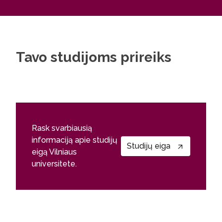
Tavo studijoms prireiks
Rask svarbiausią
informaciją apie studijų
Studijų eiga
eigą Vilniaus
universitete.