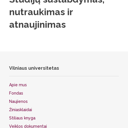
nutraukimas ir
atnaujinimas
Vilniaus universitetas
Apie mus
Fondas
Naujienos
Žiniasklaidai
Stiliaus knyga
Veiklos dokumentai