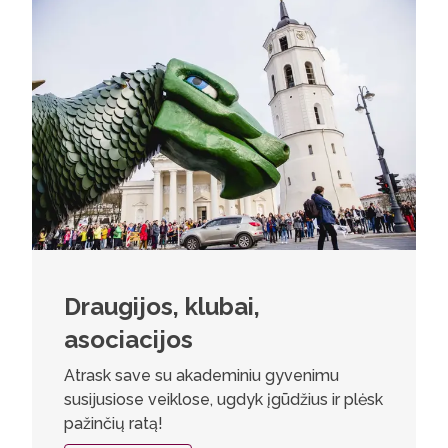
Draugijos, klubai,
asociacijos
Atrask save su akademiniu gyvenimu
susijusiose veiklose, ugdyk įgūdžius ir plėsk
pažinčių ratą!