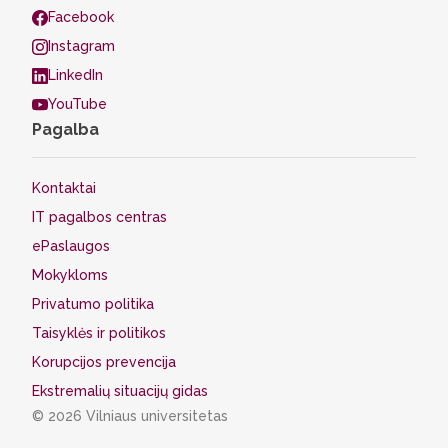
Facebook
Instagram
LinkedIn
YouTube
Pagalba
Kontaktai
IT pagalbos centras
ePaslaugos
Mokykloms
Privatumo politika
Taisyklės ir politikos
Korupcijos prevencija
Ekstremalių situacijų gidas
© 2026 Vilniaus universitetas