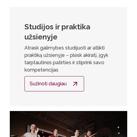
Studijos ir praktika
užsienyje
Atrask galimybes studijuoti ar atlikti
praktiką užsienyje – plėsk akiratį, įgyk
tarptautinės patirties ir stiprink savo
kompetencijas
Sužinoti daugiau