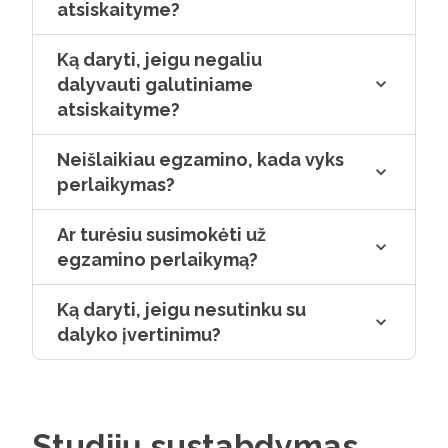
atsiskaityme?
Ką daryti, jeigu negaliu
dalyvauti galutiniame
atsiskaityme?
Neišlaikiau egzamino, kada vyks
perlaikymas?
Ar turėsiu susimokėti už
egzamino perlaikymą?
Ką daryti, jeigu nesutinku su
dalyko įvertinimu?
Studijų sustabdymas,