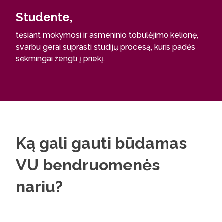
Studente,
tęsiant mokymosi ir asmeninio tobulėjimo kelionę,
svarbu gerai suprasti studijų procesą, kuris padės
sėkmingai žengti į priekį.
Ką gali gauti būdamas
VU bendruomenės
nariu?