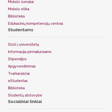
Mokslo žurnalai
Mokslo etika
Biblioteka
Edukacinių kompetencijų centras
Studentams
Stoti į universitetą
Informacija pirmakursiams
Stipendijos
Apgyvendinimas
Tvarkaraščiai
eStudentas
Biblioteka
Studentų atstovybė
Socialiniai tinklai