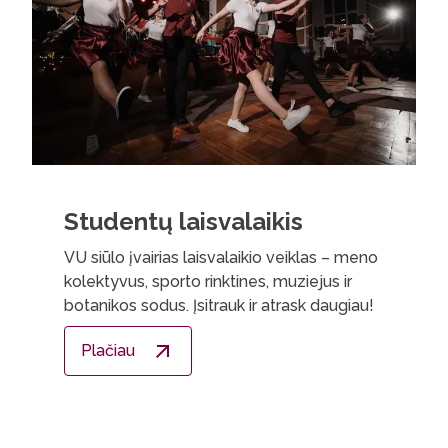
Studentų laisvalaikis
VU siūlo įvairias laisvalaikio veiklas – meno
kolektyvus, sporto rinktines, muziejus ir
botanikos sodus. Įsitrauk ir atrask daugiau!
Plačiau