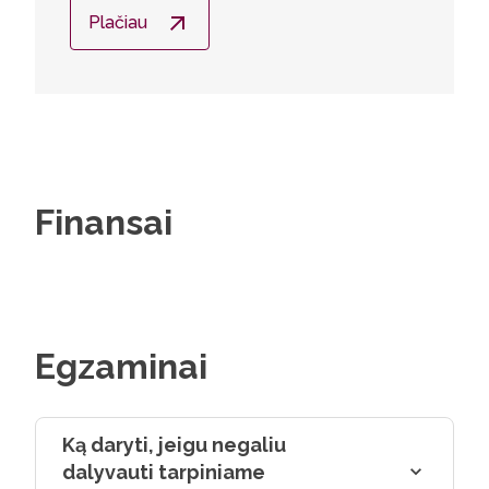
Plačiau
Finansai
Egzaminai
Ką daryti, jeigu negaliu
dalyvauti tarpiniame