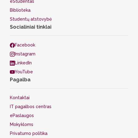
eStudentas
Biblioteka
Studentų atstovybė
Socialiniai tinklai
Facebook
Instagram
LinkedIn
YouTube
Pagalba
Kontaktai
IT pagalbos centras
ePaslaugos
Mokykloms
Privatumo politika