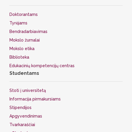
Doktorantams
Tyrėjams
Bendradarbiavimas
Mokslo žurnalai
Mokslo etika
Biblioteka
Edukacinių kompetencijų centras
Studentams
Stoti į universitetą
Informacija pirmakursiams
Stipendijos
Apgyvendinimas
Tvarkaraščiai