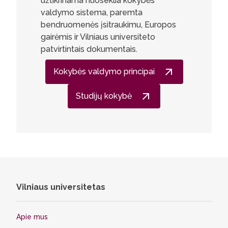
užtikrinama nuoseklia kokybės
valdymo sistema, paremta
bendruomenės įsitraukimu, Europos
gairėmis ir Vilniaus universiteto
patvirtintais dokumentais.
Kokybės valdymo principai
Studijų kokybė
Vilniaus universitetas
Apie mus