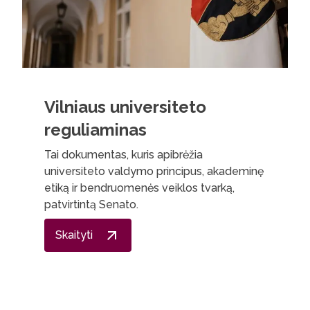
Vilniaus universiteto
reguliaminas
Tai dokumentas, kuris apibrėžia
universiteto valdymo principus, akademinę
etiką ir bendruomenės veiklos tvarką,
patvirtintą Senato.
Skaityti