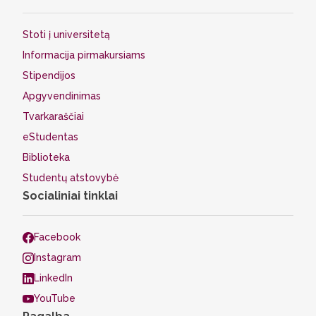
Stoti į universitetą
Informacija pirmakursiams
Stipendijos
Apgyvendinimas
Tvarkaraščiai
eStudentas
Biblioteka
Studentų atstovybė
Socialiniai tinklai
Facebook
Instagram
LinkedIn
YouTube