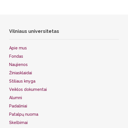
Vilniaus universitetas
Apie mus
Fondas
Naujienos
Žiniasklaidai
Stiliaus knyga
Veiklos dokumentai
Alumni
Padaliniai
Patalpų nuoma
Skelbimai