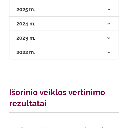
2025 m.
2024 m.
2023 m.
2022 m.
Išorinio veiklos vertinimo
rezultatai