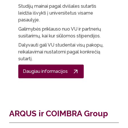
Studijų mainai pagal dvišales sutartis
leidžia išvykti į universitetus visame
pasaulyje.
Galimybės priklauso nuo VU ir partnerių
susitarimų, kai kur siūlomos stipendijos.
Dalyvauti gali VU studentai visų pakopų,
reikalavimai nustatomi pagal konkrečią
sutartį.
Daugiau informacijos
ARQUS ir COIMBRA Group