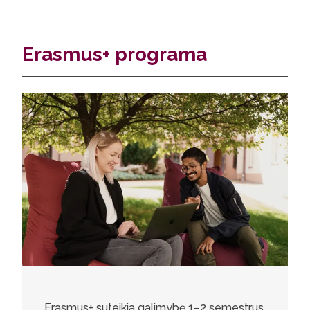
Erasmus+ programa
Erasmus+ suteikia galimybę 1–2 semestrus