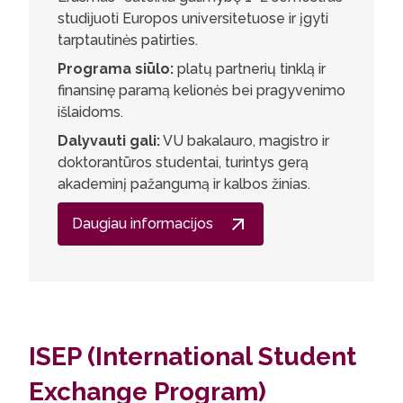
studijuoti Europos universitetuose ir įgyti
tarptautinės patirties.
Programa siūlo:
platų partnerių tinklą ir
finansinę paramą kelionės bei pragyvenimo
išlaidoms.
Dalyvauti gali:
VU bakalauro, magistro ir
doktorantūros studentai, turintys gerą
akademinį pažangumą ir kalbos žinias.
Daugiau informacijos
ISEP (International Student
Exchange Program)