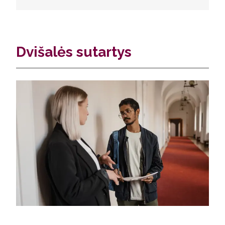
Dvišalės sutartys