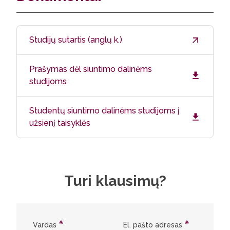
Studijų sutartis (anglų k.)
Prašymas dėl siuntimo dalinėms
studijoms
Studentų siuntimo dalinėms studijoms į
užsienį taisyklės
Turi klausimų?
Vardas
El. pašto adresas