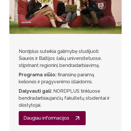
Nordplus suteikia galimybę studijuoti
Šiaurės ir Baltijos šalių universitetuose,
stiprinant regioninį bendradarbiavimą.
Programa siūlo:
finansinę paramą
kelionės ir pragyvenimo išlaidoms.
Dalyvauti gali:
NORDPLUS tinkluose
bendradarbiaujančių fakultetų studentai ir
dėstytojai.
Daugiau informacijos