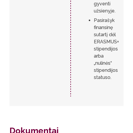
gyventi
užsienyje.
Pasirašyk
finansinę
sutartį dėl
ERASMUS+
stipendijos
arba
„nulinės“
stipendijos
statuso.
Dokumentai