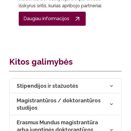
išskyrus sritis, kurias apribojo partneriai.
Daugiau informacijos
Kitos galimybės
Stipendijos ir stažuotės
Magistrantūros / doktorantūros
studijos
Erasmus Mundus magistrantūra
arba jungtinės doktorantūros