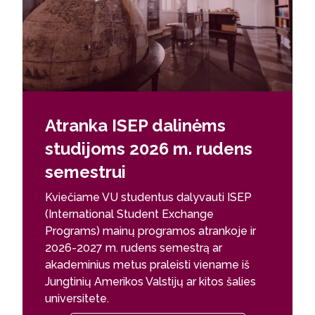
Atranka ISEP dalinėms
studijoms 2026 m. rudens
semestrui
Kviečiame VU studentus dalyvauti ISEP
(International Student Exchange
Programs) mainų programos atrankoje ir
2026-2027 m. rudens semestrą ar
akademinius metus praleisti viename iš
Jungtinių Amerikos Valstijų ar kitos šalies
universitete.