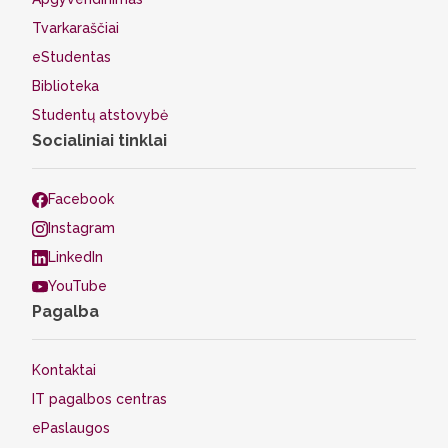
Tvarkaraščiai
eStudentas
Biblioteka
Studentų atstovybė
Socialiniai tinklai
Facebook
Instagram
LinkedIn
YouTube
Pagalba
Kontaktai
IT pagalbos centras
ePaslaugos