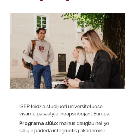
ISEP leidžia studijuoti universitetuose
visame pasaulyje, neapsiribojant Europa.
Programa siūlo:
mainus daugiau nei 50
šalių ir padeda integruotis į akademinę