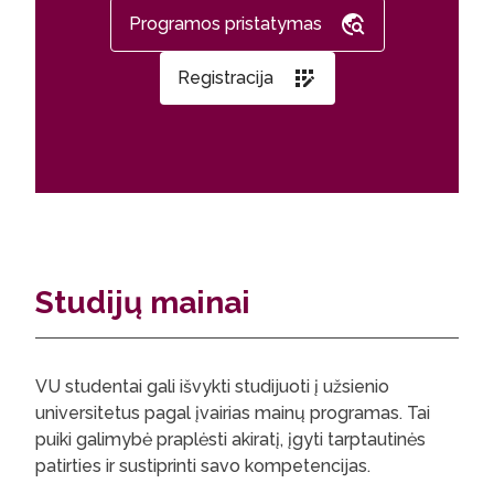
Programos pristatymas
Registracija
Studijų mainai
VU studentai gali išvykti studijuoti į užsienio
universitetus pagal įvairias mainų programas. Tai
puiki galimybė praplėsti akiratį, įgyti tarptautinės
patirties ir sustiprinti savo kompetencijas.