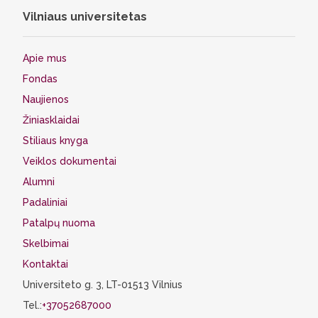
Vilniaus universitetas
Apie mus
Fondas
Naujienos
Žiniasklaidai
Stiliaus knyga
Veiklos dokumentai
Alumni
Padaliniai
Patalpų nuoma
Skelbimai
Kontaktai
Universiteto g. 3, LT-01513 Vilnius
Tel.:
+37052687000