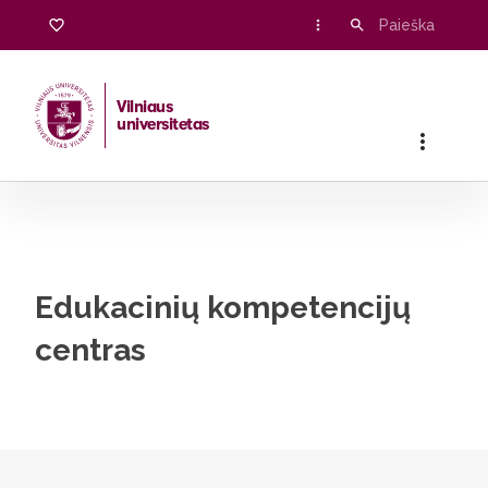
Edukacinių kompetencijų centras
Vilniaus
universitetas
Pradžia
/
Edukacinių kompetencijų centras
Edukacinių kompetencijų
centras