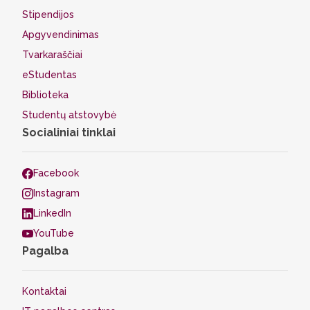
Stipendijos
Apgyvendinimas
Tvarkaraščiai
eStudentas
Biblioteka
Studentų atstovybė
Socialiniai tinklai
Facebook
Instagram
LinkedIn
YouTube
Pagalba
Kontaktai