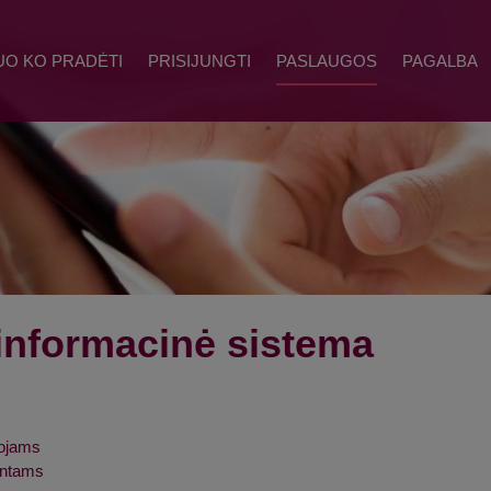
UO KO PRADĖTI
PRISIJUNGTI
PASLAUGOS
PAGALBA
informacinė sistema
ojams
entams