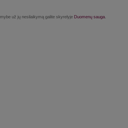
mybe už jų nesilaikymą galite skyrelyje
Duomenų sauga
.