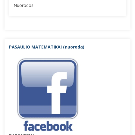
Nuorodos
PASAULIO MATEMATIKAI (nuorod
a)