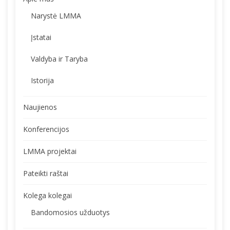
Narystė LMMA
Įstatai
Valdyba ir Taryba
Istorija
Naujienos
Konferencijos
LMMA projektai
Pateikti raštai
Kolega kolegai
Bandomosios užduotys