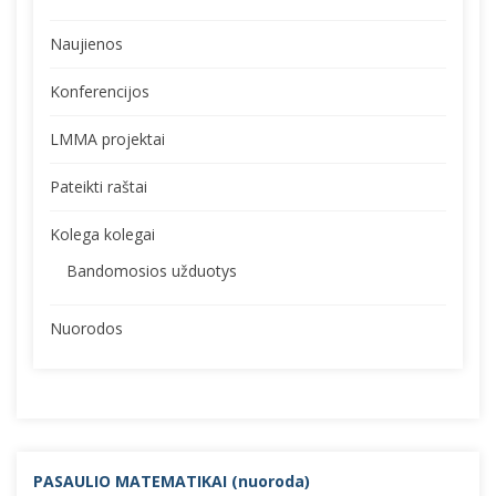
Naujienos
Konferencijos
LMMA projektai
Pateikti raštai
Kolega kolegai
Bandomosios užduotys
Nuorodos
PASAULIO MATEMATIKAI (nuorod
a)