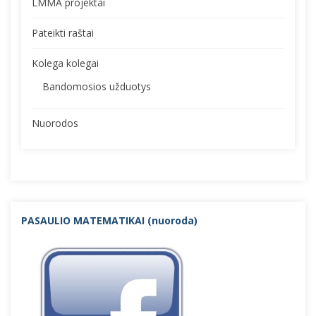
LMMA projektai
Pateikti raštai
Kolega kolegai
Bandomosios užduotys
Nuorodos
PASAULIO MATEMATIKAI (nuorod
a)