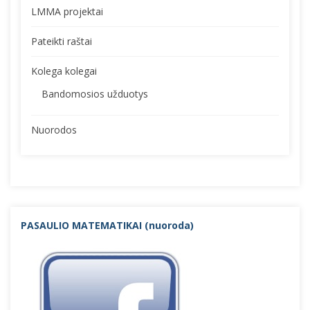
LMMA projektai
Pateikti raštai
Kolega kolegai
Bandomosios užduotys
Nuorodos
PASAULIO MATEMATIKAI (nuorod
a)