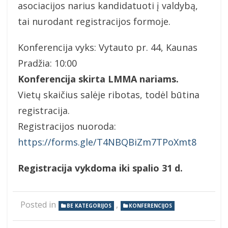
asociacijos narius kandidatuoti į valdybą,
tai nurodant registracijos formoje.
Konferencija vyks: Vytauto pr. 44, Kaunas
Pradžia: 10:00
Konferencija skirta LMMA nariams.
Vietų skaičius salėje ribotas, todėl būtina
registracija.
Registracijos nuoroda:
https://forms.gle/T4NBQBiZm7TPoXmt8
Registracija vykdoma iki spalio 31 d.
Posted in
,
BE KATEGORIJOS
KONFERENCIJOS