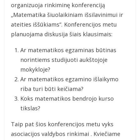
organizuoja rinkiminę konferenciją
„Matematika šiuolaikiniam išsilavinimui ir
ateities iššūkiams“. Konferencijos metu
planuojama diskusija šiais klausimais:
Ar matematikos egzaminas būtinas
norintiems studijuoti aukštojoje
mokykloje?
Ar matematikos egzamino išlaikymo
riba turi būti keičiama?
Koks matematikos bendrojo kurso
tikslas?
Taip pat šios konferencijos metu vyks
asociacijos valdybos rinkimai . Kviečiame