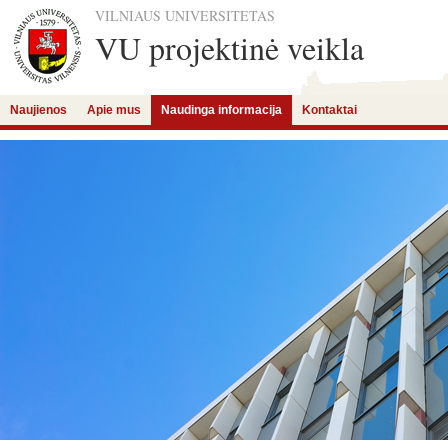
VILNIAUS UNIVERSITETAS
VU projektinė veikla
Naujienos
Apie mus
Naudinga informacija
Kontaktai