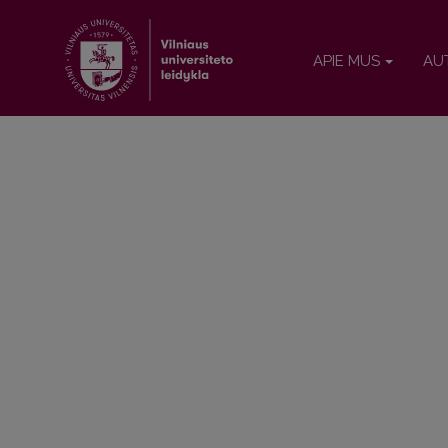
APIE MUS
AU