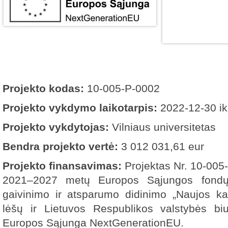
Projekto kodas:
10-005-P-0002
Projekto vykdymo laikotarpis:
2022-12-30 ik
Projekto vykdytojas:
Vilniaus universitetas
Bendra projekto vertė:
3 012 031,61 eur
Projekto finansavimas:
Projektas Nr. 10-005
2021‒2027 metų Europos Sąjungos fondų
gaivinimo ir atsparumo didinimo „Naujos ka
lėšų ir Lietuvos Respublikos valstybės bi
Europos Sąjunga NextGenerationEU.