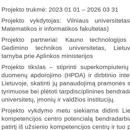
Projekto trukmė: 2023 01 01 – 2026 03 31
Projekto vykdytojas: Vilniaus universiteta
Matematikos ir informatikos fakultetas)
Projekto partneriai: Kauno technologijos 
Gedimino technikos universitetas, Lietuv
tarnyba prie Aplinkos ministerijos
Projekto tikslas – stiprinti superkompiuter
duomenų apdorojimo (HPDA) ir dirbtinio inte
Lietuvoje, skatinti jų panaudojimą pramonės s
tyrimuose bei plėtoti tarpdisciplinines bendra
universitetų, įmonių ir valdžios institucijų.
Projekto vykdymo metu siekiama didinti Li
kompetencijos centro potencialą bendradarbia
patirtį iš užsienio kompetencijos centrų ir tuo