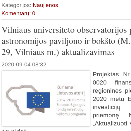
Kategorijos:
Naujienos
Komentarų: 0
Vilniaus universiteto observatorijos
astronomijos paviljono ir bokšto (M.
29, Vilniaus m.) aktualizavimas
2020-09-04 08:32
Projektas Nr
0020 finan
regioninės p
2020 metų E
investicij
priemonę N
„Aktualizuoti 