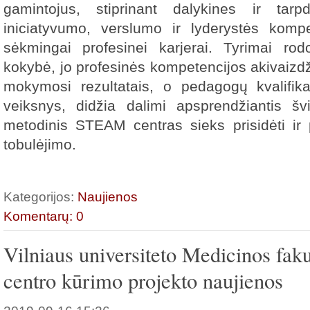
gamintojus, stiprinant dalykines ir tarpd
iniciatyvumo, verslumo ir lyderystės kompe
sėkmingai profesinei karjerai. Tyrimai ro
kokybė, jo profesinės kompetencijos akivaizdž
mokymosi rezultatais, o pedagogų kvalifika
veiksnys, didžia dalimi apsprendžiantis šv
metodinis STEAM centras sieks prisidėti ir 
tobulėjimo.
Kategorijos:
Naujienos
Komentarų: 0
Vilniaus universiteto Medicinos fak
centro kūrimo projekto naujienos