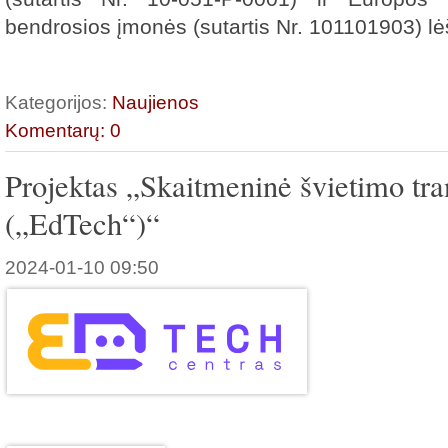
bendrosios įmonės (sutartis Nr. 101101903) l
Kategorijos:
Naujienos
Komentarų: 0
Projektas „Skaitmeninė švietimo tra
(„EdTech“)“
2024-01-10 09:50