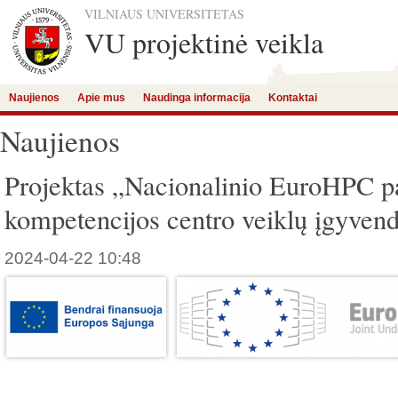
VILNIAUS UNIVERSITETAS
VU projektinė veikla
Naujienos
Apie mus
Naudinga informacija
Kontaktai
Naujienos
Projektas „Nacionalinio EuroHPC pa
kompetencijos centro veiklų įgyven
2024-04-22 10:48