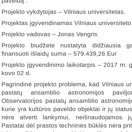
paveldą“.
Projekto vykdytojas – Vilniaus universitetas.
Projektas įgyvendinamas Vilniaus universiteto
Projekto vadovas – Jonas Vengris
Projekto biudžete nustatyta didžiausia g
finansuoti išlaidų suma – 579.439,26 Eur
Projekto įgyvendinimo laikotarpis – 2017 m. 
kovo 02 d.
Pagrindinė projekto problema, kad Vilniaus un
pastatų ansamblio astronomijos pavilj
Observatorijos pastatų ansamblio astronomij
kurie yra kultūros paveldo objektai ir jų stat
nėra atverti lankymui, neišnaudojamos j
Pastatai dėl prastos techninės būklės nėra prit