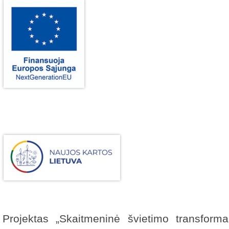
Projektas „Skaitmeninė švietimo transformac