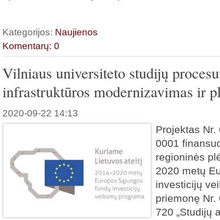
Kategorijos:
Naujienos
Komentarų: 0
Vilniaus universiteto studijų procesu
infrastruktūros modernizavimas ir pl
2020-09-22 14:13
Projektas Nr.
0001 finansu
regioninės pl
2020 metų Eu
investicijų v
priemonę Nr.
720 „Studijų a