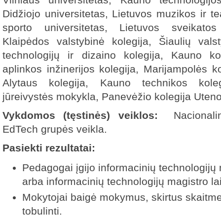
Didžiojo universitetas, Lietuvos muzikos ir t
sporto universitetas, Lietuvos sveikatos
Klaipėdos valstybinė kolegija, Šiaulių valst
technologijų ir dizaino kolegija, Kauno k
aplinkos inžinerijos kolegija, Marijampolės ko
Alytaus kolegija, Kauno technikos koleg
jūreivystės mokykla, Panevėžio kolegija Uteno
Vykdomos (tęstinės) veiklos:
Nacional
EdTech grupės veikla.
Pasiekti rezultatai:
Pedagogai įgijo informacinių technologijų 
arba informacinių technologijų magistro la
Mokytojai baigė mokymus, skirtus skait
tobulinti.