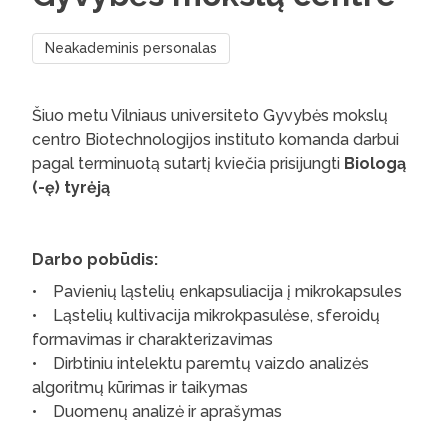
Neakademinis personalas
Šiuo metu Vilniaus universiteto Gyvybės mokslų
centro Biotechnologijos instituto komanda darbui
pagal terminuotą sutartį kviečia prisijungti
Biologą
(-ę) tyrėją
Darbo pobūdis:
• Pavienių ląstelių enkapsuliacija į mikrokapsules
• Ląstelių kultivacija mikrokpasulėse, sferoidų
formavimas ir charakterizavimas
• Dirbtiniu intelektu paremtų vaizdo analizės
algoritmų kūrimas ir taikymas
• Duomenų analizė ir aprašymas