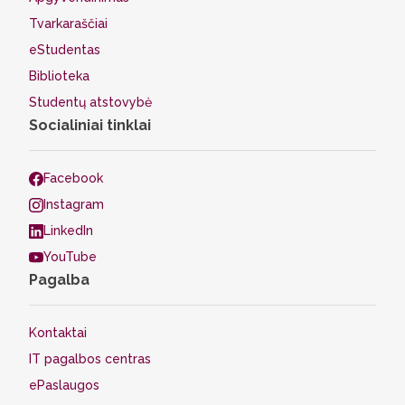
Tvarkaraščiai
eStudentas
Biblioteka
Studentų atstovybė
Socialiniai tinklai
Facebook
Instagram
LinkedIn
YouTube
Pagalba
Kontaktai
IT pagalbos centras
ePaslaugos