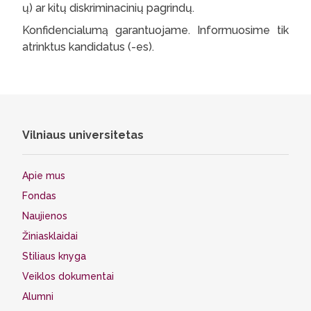
ų) ar kitų diskriminacinių pagrindų.
Konfidencialumą garantuojame. Informuosime tik
atrinktus kandidatus (-es).
Vilniaus universitetas
Apie mus
Fondas
Naujienos
Žiniasklaidai
Stiliaus knyga
Veiklos dokumentai
Alumni