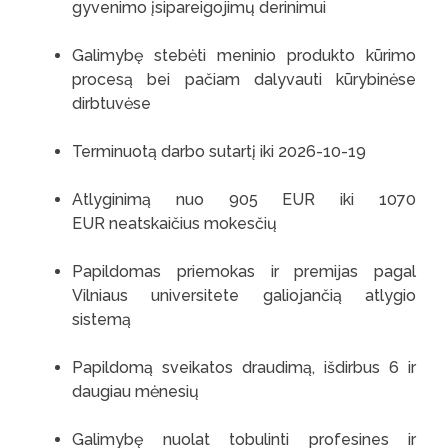
gyvenimo įsipareigojimų derinimui
Galimybę stebėti meninio produkto kūrimo
procesą bei pačiam dalyvauti kūrybinėse
dirbtuvėse
Terminuotą darbo sutartį iki 2026-10-19
Atlyginimą nuo 905 EUR iki 1070
EUR neatskaičius mokesčių
Papildomas priemokas ir premijas pagal
Vilniaus universitete galiojančią atlygio
sistemą
Papildomą sveikatos draudimą, išdirbus 6 ir
daugiau mėnesių
Galimybę nuolat tobulinti profesines ir