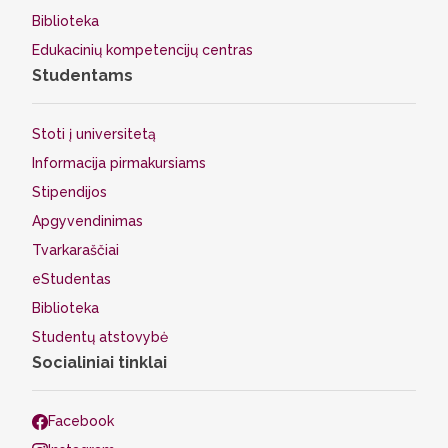
Biblioteka
Edukacinių kompetencijų centras
Studentams
Stoti į universitetą
Informacija pirmakursiams
Stipendijos
Apgyvendinimas
Tvarkaraščiai
eStudentas
Biblioteka
Studentų atstovybė
Socialiniai tinklai
Facebook