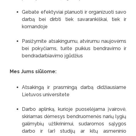
Gebate efektyviai planuoti ir organizuoti savo
darbą bei dirbti tiek savarankiškai, tiek ir
komandoje
Pasižymite atsakingumu, atvirumu naujovėms
bei pokyčiams, turite puikius bendravimo ir
bendradarbiavimo įgūdžius
Mes Jums siūlome:
Atsakingą ir prasmingą darbą didžiausiame
Lietuvos universitete
Darbo aplinką, kurioje puoselėjama įvairovė,
skiriamas dėmesys bendruomenės narių lygių
galimybių užtikrinimui, sudaromos sąlygos
darbo ir (ar) studijų ar kitų asmeninio