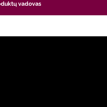
oduktų vadovas