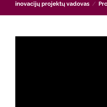
inovacijų projektų vadovas
/
Pr