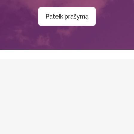
Pateik prašymą