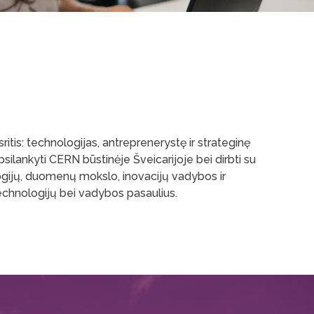
ritis: technologijas, antreprenerystę ir strateginę
silankyti CERN būstinėje Šveicarijoje bei dirbti su
logijų, duomenų mokslo, inovacijų vadybos ir
echnologijų bei vadybos pasaulius.