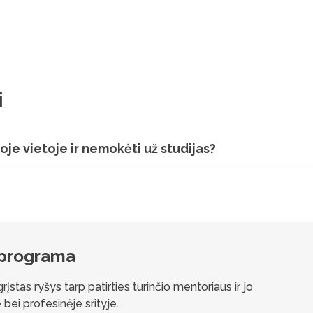
i
oje vietoje ir nemokėti už studijas?
 programa
stas ryšys tarp patirties turinčio mentoriaus ir jo
 bei profesinėje srityje.