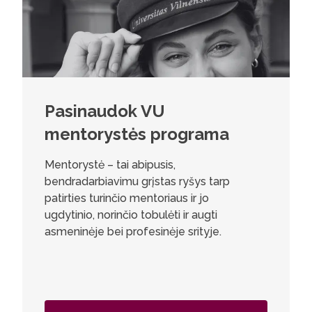
Pasinaudok VU
mentorystės programa
Mentorystė – tai abipusis,
bendradarbiavimu grįstas ryšys tarp
patirties turinčio mentoriaus ir jo
ugdytinio, norinčio tobulėti ir augti
asmeninėje bei profesinėje srityje.