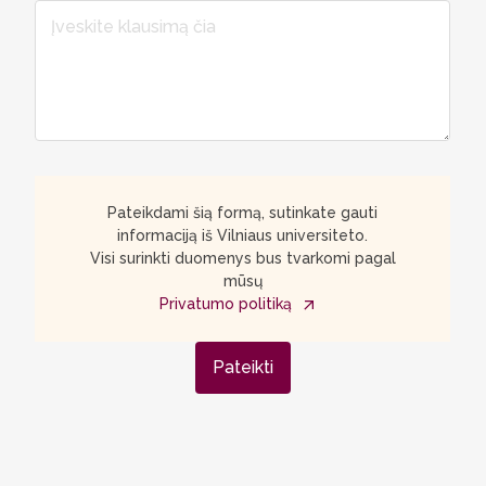
Pateikdami šią formą, sutinkate gauti
informaciją iš Vilniaus universiteto.
Visi surinkti duomenys bus tvarkomi pagal
mūsų
Privatumo politiką
Pateikti