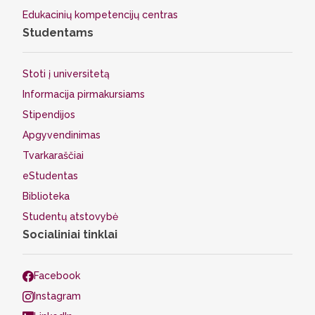
Edukacinių kompetencijų centras
Studentams
Stoti į universitetą
Informacija pirmakursiams
Stipendijos
Apgyvendinimas
Tvarkaraščiai
eStudentas
Biblioteka
Studentų atstovybė
Socialiniai tinklai
Facebook
Instagram