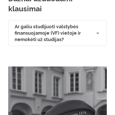
klausimai
Ar galiu studijuoti valstybės
finansuojamoje (VF) vietoje ir
nemokėti už studijas?