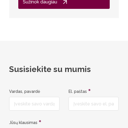
Sužinok daugiau
Susisiekite su mumis
Vardas, pavardė
El. paštas
Jūsų klausimas