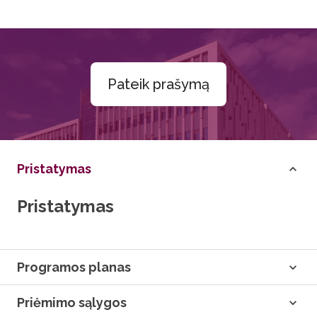
Pateik prašymą
Pristatymas
Pristatymas
Programos planas
Priėmimo sąlygos