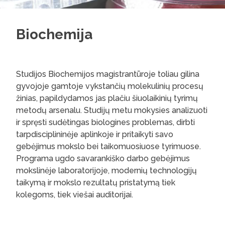
Biochemija
Studijos Biochemijos magistrantūroje toliau gilina
gyvojoje gamtoje vykstančių molekulinių procesų
žinias, papildydamos jas plačiu šiuolaikinių tyrimų
metodų arsenalu. Studijų metu mokysies analizuoti
ir spręsti sudėtingas biologines problemas, dirbti
tarpdisciplininėje aplinkoje ir pritaikyti savo
gebėjimus mokslo bei taikomuosiuose tyrimuose.
Programa ugdo savarankiško darbo gebėjimus
mokslinėje laboratorijoje, modernių technologijų
taikymą ir mokslo rezultatų pristatymą tiek
kolegoms, tiek viešai auditorijai.