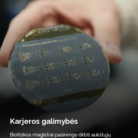
Karjeros galimybės
Biofizikos magistrai pasirengę dirbti aukštųjų