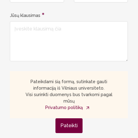
Jūsų klausimas
Pateikdami šią formą, sutinkate gauti
informaciją iš Vilniaus universiteto.
Visi surinkti duomenys bus tvarkomi pagal
mūsų
Privatumo politiką
Pateikti