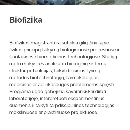
Biofizika
Biofizikos magistrantūra suteikia gilių žinių apie
fizikos principų taikymą biologiniuose procesuose ir
šiuolaikinėse biomedicinos technologijose. Studijų
metu mokysitės analizuoti biologinių sistemų
struktūrą ir funkcijas, taikyti fizikinius tyrimų
metodus biotechnologijų, farmakologijos,
medicinos ar aplinkosaugos problemoms spręsti.
Programa ugdo gebėjimą savarankiškai dirbti
laboratorijoje, interpretuoti eksperimentinius
duomenis ir taikyti tarpdisciplinines technologijas
moksliniuose ar praktiniuose projektuose.