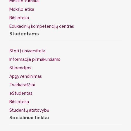
Mokslo žurnalai
Mokslo etika
Biblioteka
Edukacinių kompetencijų centras
Studentams
Stoti į universitetą
Informacija pirmakursiams
Stipendijos
Apgyvendinimas
Tvarkaraščiai
eStudentas
Biblioteka
Studentų atstovybė
Socialiniai tinklai