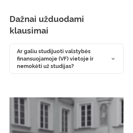
Dažnai užduodami
klausimai
Ar galiu studijuoti valstybės
finansuojamoje (VF) vietoje ir
nemokėti už studijas?