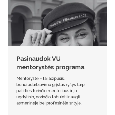
Pasinaudok VU
mentorystės programa
Mentorystė – tai abipusis,
bendradarbiavimu grįstas ryšys tarp
patirties turinčio mentoriaus ir jo
ugdytinio, norinčio tobulėti ir augti
asmeninėje bei profesinėje srityje.