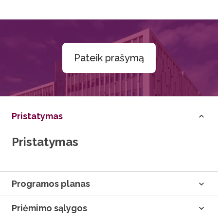
Pateik prašymą
Pristatymas
Pristatymas
Programos planas
Priėmimo sąlygos