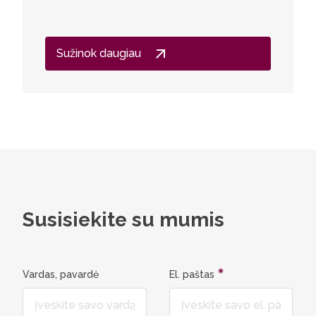
Sužinok daugiau
Susisiekite su mumis
Vardas, pavardė
El. paštas