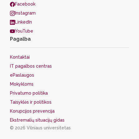
Facebook
Instagram
LinkedIn
YouTube
Pagalba
Kontaktai
IT pagalbos centras
ePaslaugos
Mokykloms
Privatumo politika
Taisyklės ir politikos
Korupcijos prevencija
Ekstremalių situacijų gidas
© 2026 Vilniaus universitetas