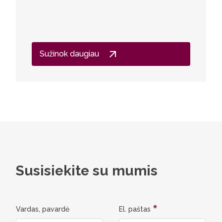
Sužinok daugiau
Susisiekite su mumis
Vardas, pavardė
El. paštas