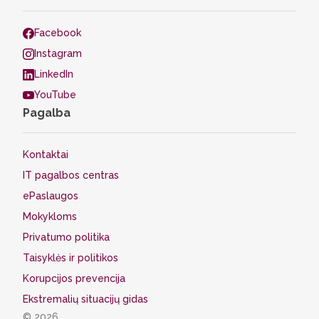
Facebook
Instagram
LinkedIn
YouTube
Pagalba
Kontaktai
IT pagalbos centras
ePaslaugos
Mokykloms
Privatumo politika
Taisyklės ir politikos
Korupcijos prevencija
Ekstremalių situacijų gidas
© 2026