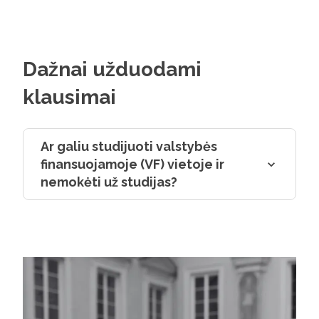
Dažnai užduodami
klausimai
Ar galiu studijuoti valstybės
finansuojamoje (VF) vietoje ir
nemokėti už studijas?