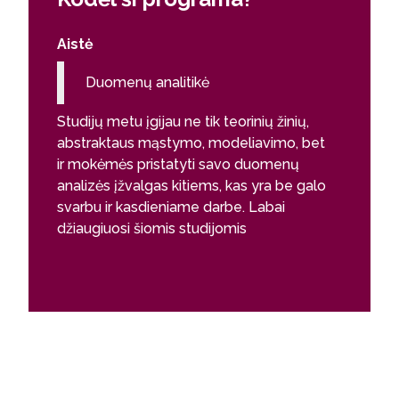
Aistė
Duomenų analitikė
Studijų metu įgijau ne tik teorinių žinių,
abstraktaus mąstymo, modeliavimo, bet
ir mokėmės pristatyti savo duomenų
analizės įžvalgas kitiems, kas yra be galo
svarbu ir kasdieniame darbe. Labai
džiaugiuosi šiomis studijomis