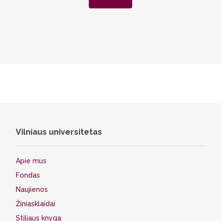
Vilniaus universitetas
Apie mus
Fondas
Naujienos
Žiniasklaidai
Stiliaus knyga