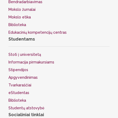
Bendradarbiavimas
Mokslo žurnalai
Mokslo etika
Biblioteka
Edukacinių kompetencijų centras
Studentams
Stoti į universitetą
Informacija pirmakursiams
Stipendijos
Apgyvendinimas
Tvarkaraščiai
eStudentas
Biblioteka
Studentų atstovybė
Socialiniai tinklai