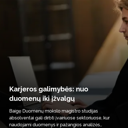
Karjeros galimybės: nuo
duomenų iki įžvalgų
Baigę Duomenų mokslo magistro studijas
absolventai gali dirbti įvairiuose sektoriuose, kur
naudojami duomenys ir pažangios analizės