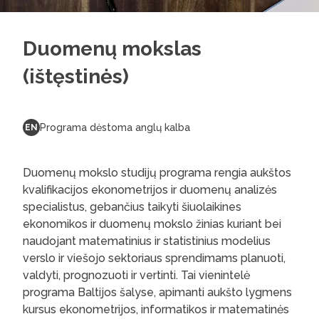
Duomenų mokslas
(ištęstinės)
Programa dėstoma anglų kalba
EN
Duomenų mokslo studijų programa rengia aukštos
kvalifikacijos ekonometrijos ir duomenų analizės
specialistus, gebančius taikyti šiuolaikines
ekonomikos ir duomenų mokslo žinias kuriant bei
naudojant matematinius ir statistinius modelius
verslo ir viešojo sektoriaus sprendimams planuoti,
valdyti, prognozuoti ir vertinti. Tai vienintelė
programa Baltijos šalyse, apimanti aukšto lygmens
kursus ekonometrijos, informatikos ir matematinės