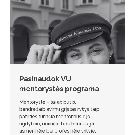
Pasinaudok VU
mentorystės programa
Mentorystė – tai abipusis,
bendradarbiavimu grįstas ryšys tarp
patirties turinčio mentoriaus ir jo
ugdytinio, norinčio tobulėti ir augti
asmeninėje bei profesinėje srityje.