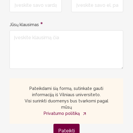
Jūsų klausimas
Pateikdami šią formą, sutinkate gauti
informaciją iš Vilniaus universiteto.
Visi surinkti duomenys bus tvarkomi pagal
mūsų
Privatumo politiką
Pateikti