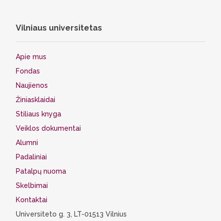
Vilniaus universitetas
Apie mus
Fondas
Naujienos
Žiniasklaidai
Stiliaus knyga
Veiklos dokumentai
Alumni
Padaliniai
Patalpų nuoma
Skelbimai
Kontaktai
Universiteto g. 3, LT-01513 Vilnius