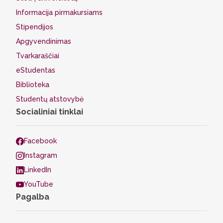
Informacija pirmakursiams
Stipendijos
Apgyvendinimas
Tvarkaraščiai
eStudentas
Biblioteka
Studentų atstovybė
Socialiniai tinklai
Facebook
Instagram
LinkedIn
YouTube
Pagalba