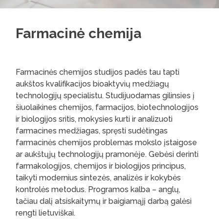
Farmacinė chemija
Farmacinės chemijos studijos padės tau tapti
aukštos kvalifikacijos bioaktyvių medžiagų
technologijų specialistu. Studijuodamas gilinsies į
šiuolaikines chemijos, farmacijos, biotechnologijos
ir biologijos sritis, mokysies kurti ir analizuoti
farmacines medžiagas, spręsti sudėtingas
farmacinės chemijos problemas mokslo įstaigose
ar aukštųjų technologijų pramonėje. Gebėsi derinti
farmakologijos, chemijos ir biologijos principus,
taikyti modernius sintezės, analizės ir kokybės
kontrolės metodus. Programos kalba – anglų,
tačiau dalį atsiskaitymų ir baigiamąjį darbą galėsi
rengti lietuviškai.