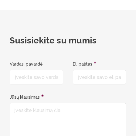
Susisiekite su mumis
Vardas, pavardė
El. paštas
Jūsų klausimas