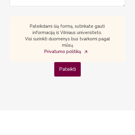
Pateikdami šią formą, sutinkate gauti
informaciją iš Vilniaus universiteto.
Visi surinkti duomenys bus tvarkomi pagal
mūsų
Privatumo politiką
Pateikti