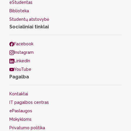
eStudentas
Biblioteka
Studentų atstovybė
Socialiniai tinklai
Facebook
Instagram
LinkedIn
YouTube
Pagalba
Kontaktai
IT pagalbos centras
ePaslaugos
Mokykloms
Privatumo politika