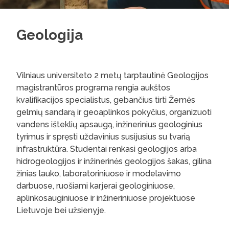
Geologija
Vilniaus universiteto 2 metų tarptautinė Geologijos
magistrantūros programa rengia aukštos
kvalifikacijos specialistus, gebančius tirti Žemės
gelmių sandarą ir geoaplinkos pokyčius, organizuoti
vandens išteklių apsaugą, inžinerinius geologinius
tyrimus ir spręsti uždavinius susijusius su tvarią
infrastruktūra. Studentai renkasi geologijos arba
hidrogeologijos ir inžinerinės geologijos šakas, gilina
žinias lauko, laboratoriniuose ir modelavimo
darbuose, ruošiami karjerai geologiniuose,
aplinkosauginiuose ir inžineriniuose projektuose
Lietuvoje bei užsienyje.