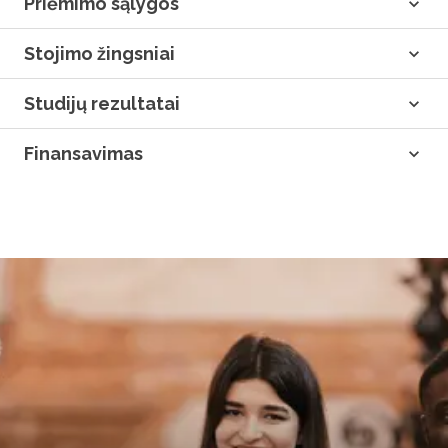
Priėmimo sąlygos
Stojimo žingsniai
Studijų rezultatai
Finansavimas