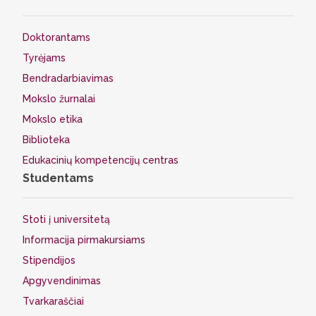
Doktorantams
Tyrėjams
Bendradarbiavimas
Mokslo žurnalai
Mokslo etika
Biblioteka
Edukacinių kompetencijų centras
Studentams
Stoti į universitetą
Informacija pirmakursiams
Stipendijos
Apgyvendinimas
Tvarkaraščiai