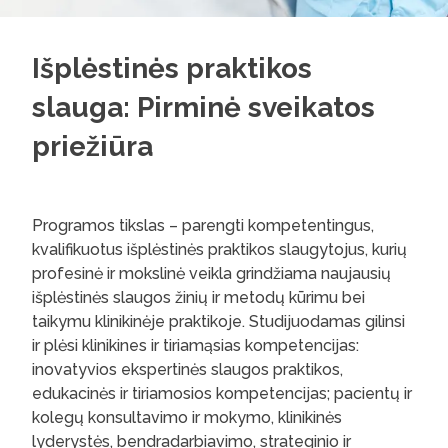
Išplėstinės praktikos
slauga: Pirminė sveikatos
priežiūra
Programos tikslas – parengti kompetentingus,
kvalifikuotus išplėstinės praktikos slaugytojus, kurių
profesinė ir mokslinė veikla grindžiama naujausių
išplėstinės slaugos žinių ir metodų kūrimu bei
taikymu klinikinėje praktikoje. Studijuodamas gilinsi
ir plėsi klinikines ir tiriamąsias kompetencijas:
inovatyvios ekspertinės slaugos praktikos,
edukacinės ir tiriamosios kompetencijas; pacientų ir
kolegų konsultavimo ir mokymo, klinikinės
lyderystės, bendradarbiavimo, strateginio ir