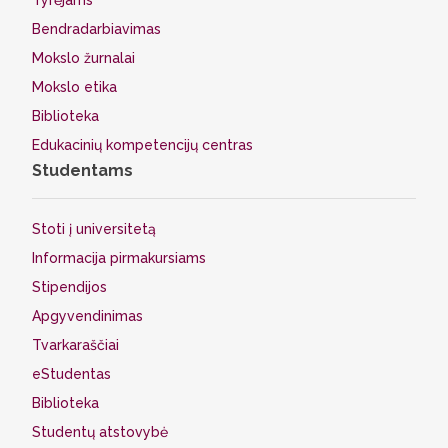
Tyrėjams
Bendradarbiavimas
Mokslo žurnalai
Mokslo etika
Biblioteka
Edukacinių kompetencijų centras
Studentams
Stoti į universitetą
Informacija pirmakursiams
Stipendijos
Apgyvendinimas
Tvarkaraščiai
eStudentas
Biblioteka
Studentų atstovybė