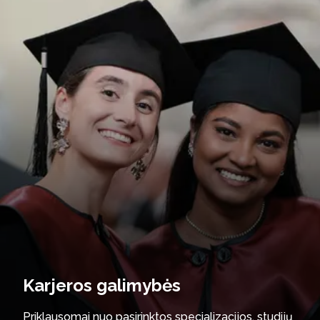
Karjeros galimybės
Priklausomai nuo pasirinktos specializacijos, studijų