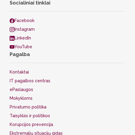
Socialiniai tinklai
Facebook
Instagram
LinkedIn
YouTube
Pagalba
Kontaktai
IT pagalbos centras
ePaslaugos
Mokykloms
Privatumo politika
Taisyklės ir politikos
Korupcijos prevencija
Ekstremalių situacijų gidas