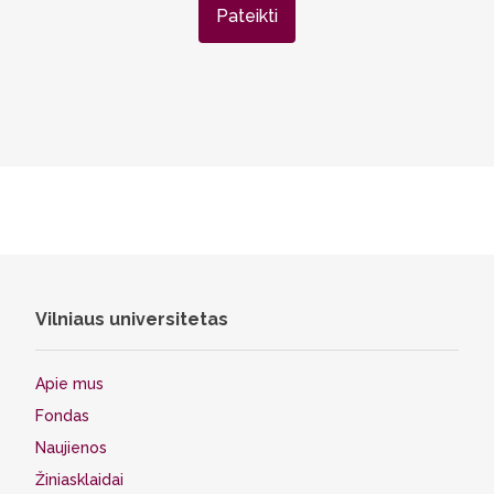
Pateikti
Vilniaus universitetas
Apie mus
Fondas
Naujienos
Žiniasklaidai