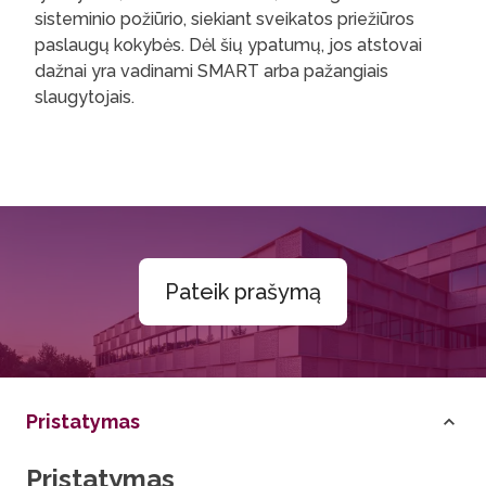
sisteminio požiūrio, siekiant sveikatos priežiūros
paslaugų kokybės. Dėl šių ypatumų, jos atstovai
dažnai yra vadinami SMART arba pažangiais
slaugytojais.
Pateik prašymą
Pristatymas
Pristatymas