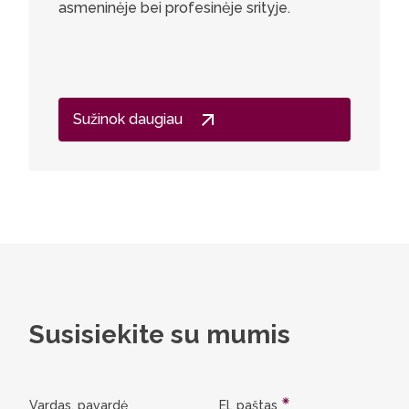
asmeninėje bei profesinėje srityje.
Sužinok daugiau
Susisiekite su mumis
Vardas, pavardė
El. paštas