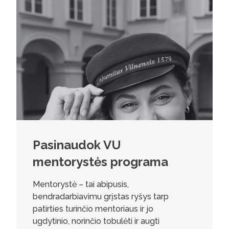
Pasinaudok VU
mentorystės programa
Mentorystė – tai abipusis,
bendradarbiavimu grįstas ryšys tarp
patirties turinčio mentoriaus ir jo
ugdytinio, norinčio tobulėti ir augti