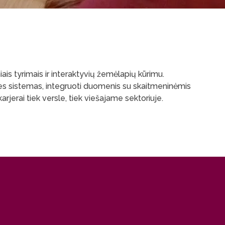
ais tyrimais ir interaktyvių žemėlapių kūrimu.
ines sistemas, integruoti duomenis su skaitmeninėmis
rjerai tiek versle, tiek viešajame sektoriuje.