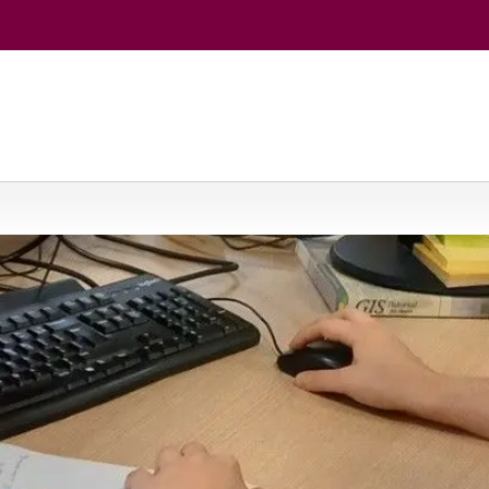
ografija