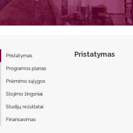
Pristatymas
Pristatymas
Programos planas
Priėmimo sąlygos
Stojimo žingsniai
Studijų rezultatai
Finansavimas