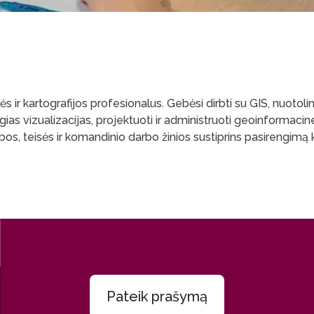
ir kartografijos profesionalus. Gebėsi dirbti su GIS, nuotolini
gias vizualizacijas, projektuoti ir administruoti geoinformac
os, teisės ir komandinio darbo žinios sustiprins pasirengimą ka
Pateik prašymą