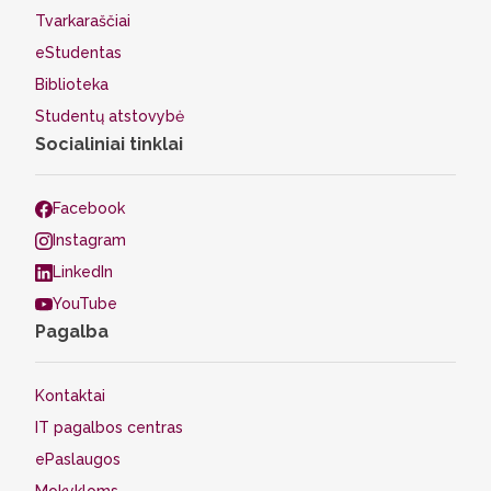
Tvarkaraščiai
eStudentas
Biblioteka
Studentų atstovybė
Socialiniai tinklai
Facebook
Instagram
LinkedIn
YouTube
Pagalba
Kontaktai
IT pagalbos centras
ePaslaugos