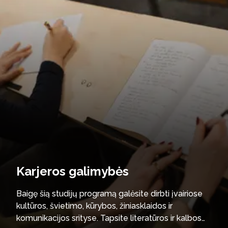
Karjeros galimybės
Baigę šią studijų programą galėsite dirbti įvairiose
kultūros, švietimo, kūrybos, žiniasklaidos ir
komunikacijos srityse. Tapsite literatūros ir kalbos