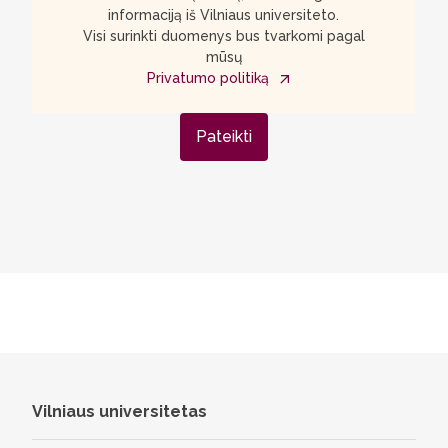
informaciją iš Vilniaus universiteto.
Visi surinkti duomenys bus tvarkomi pagal
mūsų
Privatumo politiką
Pateikti
Vilniaus universitetas