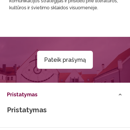
komunikacijos strategijas ir prisidėti prie literatūros,
kultūros ir švietimo sklaidos visuomenėje.
Pateik prašymą
Pristatymas
Pristatymas