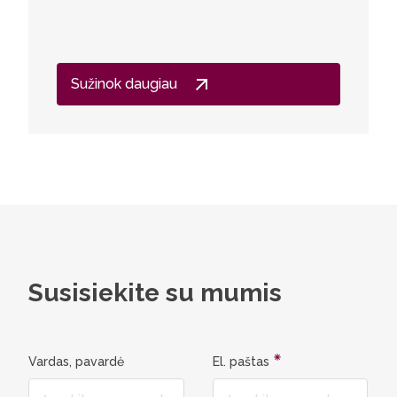
Sužinok daugiau
Susisiekite su mumis
Vardas, pavardė
El. paštas