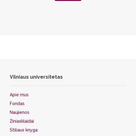
Vilniaus universitetas
Apie mus
Fondas
Naujienos
Žiniasklaidai
Stiliaus knyga