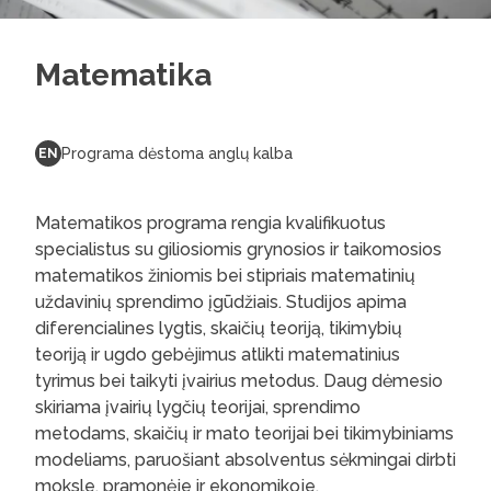
Matematika
Programa dėstoma anglų kalba
EN
Matematikos programa rengia kvalifikuotus
specialistus su giliosiomis grynosios ir taikomosios
matematikos žiniomis bei stipriais matematinių
uždavinių sprendimo įgūdžiais. Studijos apima
diferencialines lygtis, skaičių teoriją, tikimybių
teoriją ir ugdo gebėjimus atlikti matematinius
tyrimus bei taikyti įvairius metodus. Daug dėmesio
skiriama įvairių lygčių teorijai, sprendimo
metodams, skaičių ir mato teorijai bei tikimybiniams
modeliams, paruošiant absolventus sėkmingai dirbti
moksle, pramonėje ir ekonomikoje.