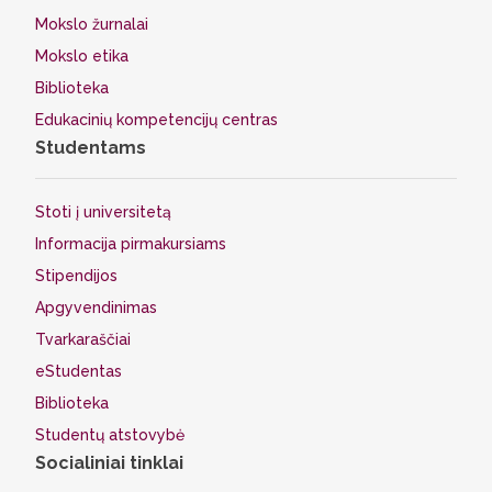
Mokslo žurnalai
Mokslo etika
Biblioteka
Edukacinių kompetencijų centras
Studentams
Stoti į universitetą
Informacija pirmakursiams
Stipendijos
Apgyvendinimas
Tvarkaraščiai
eStudentas
Biblioteka
Studentų atstovybė
Socialiniai tinklai