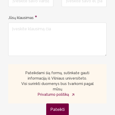
Jūsų klausimas
Pateikdami šią formą, sutinkate gauti
informaciją iš Vilniaus universiteto.
Visi surinkti duomenys bus tvarkomi pagal
mūsų
Privatumo politiką
Pateikti