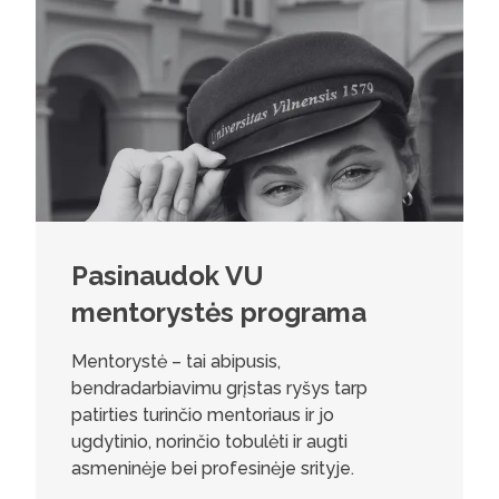
Pasinaudok VU
mentorystės programa
Mentorystė – tai abipusis,
bendradarbiavimu grįstas ryšys tarp
patirties turinčio mentoriaus ir jo
ugdytinio, norinčio tobulėti ir augti
asmeninėje bei profesinėje srityje.