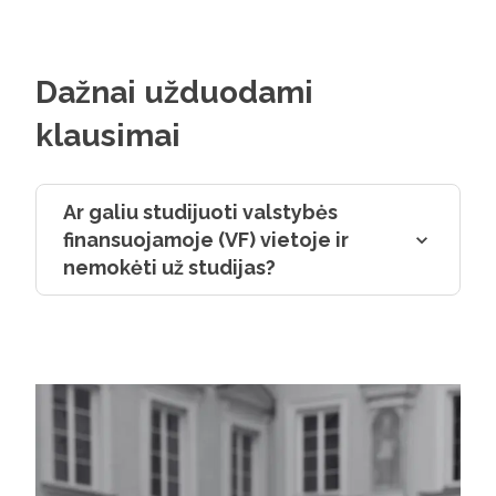
Dažnai užduodami
klausimai
Ar galiu studijuoti valstybės
finansuojamoje (VF) vietoje ir
nemokėti už studijas?