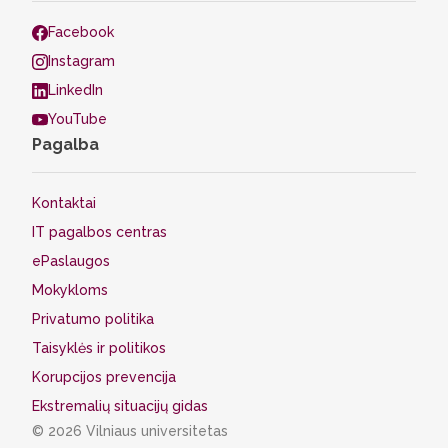
Facebook
Instagram
LinkedIn
YouTube
Pagalba
Kontaktai
IT pagalbos centras
ePaslaugos
Mokykloms
Privatumo politika
Taisyklės ir politikos
Korupcijos prevencija
Ekstremalių situacijų gidas
© 2026 Vilniaus universitetas