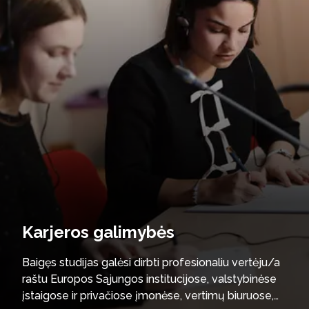
Karjeros galimybės
Baigęs studijas galėsi dirbti profesionaliu vertėju/a
raštu Europos Sąjungos institucijose, valstybinėse
įstaigose ir privačiose įmonėse, vertimų biuruose,