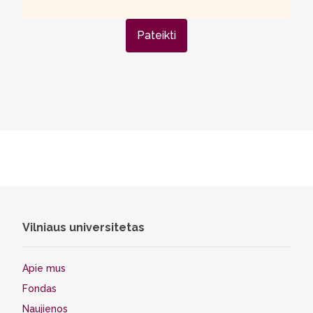
Pateikti
Vilniaus universitetas
Apie mus
Fondas
Naujienos