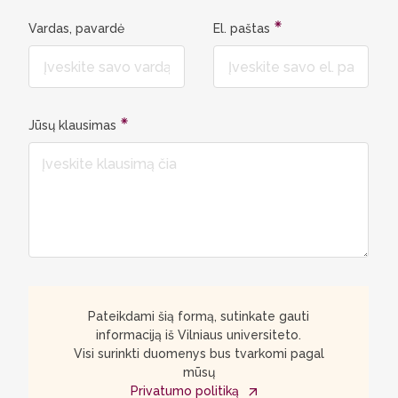
Vardas, pavardė
El. paštas
Jūsų klausimas
Pateikdami šią formą, sutinkate gauti
informaciją iš Vilniaus universiteto.
Visi surinkti duomenys bus tvarkomi pagal
mūsų
Privatumo politiką