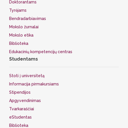
Doktorantams
Tyrėjams
Bendradarbiavimas
Mokslo žurnalai
Mokslo etika
Biblioteka
Edukacinių kompetencijų centras
Studentams
Stoti į universitetą
Informacija pirmakursiams
Stipendijos
Apgyvendinimas
Tvarkaraščiai
eStudentas
Biblioteka