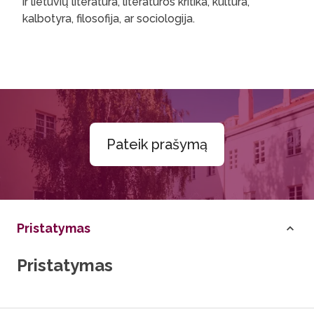
ir lietuvių literatūra, literatūros kritika, kultūra,
kalbotyra, filosofija, ar sociologija.
Pateik prašymą
Pristatymas
Pristatymas