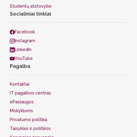
Studentų atstovybė
Socialiniai tinklai
Facebook
Instagram
LinkedIn
YouTube
Pagalba
Kontaktai
IT pagalbos centras
ePaslaugos
Mokykloms
Privatumo politika
Taisyklės ir politikos